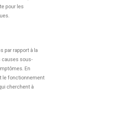
te pour les
ques.
 par rapport à la
es causes sous-
symptômes. En
 et le fonctionnement
 qui cherchent à