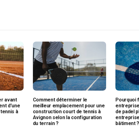
er avant
Comment déterminer le
Pourquoi f
ent d’une
meilleur emplacement pour une
entreprise
tennis à
construction court de tennis à
de padel p
Avignon selon la configuration
entrepris
du terrain ?
bâtiment 