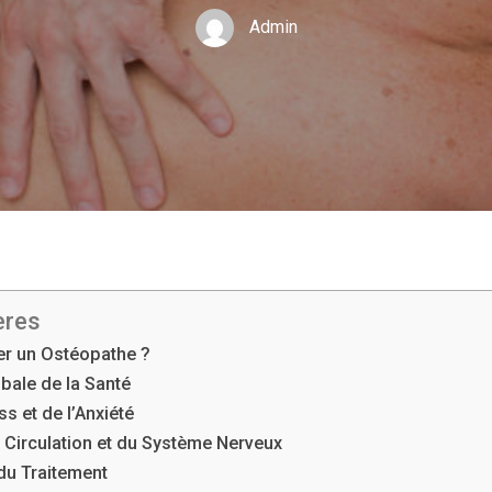
Admin
ères
er un Ostéopathe ?
bale de la Santé
s et de l’Anxiété
a Circulation et du Système Nerveux
du Traitement