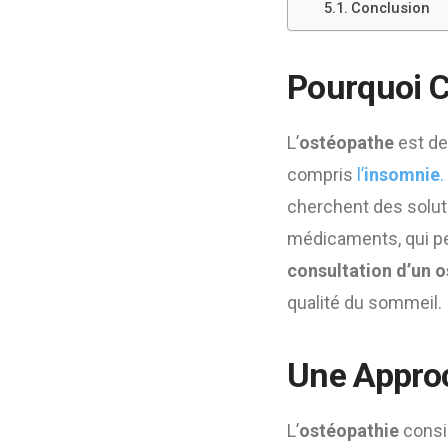
Conclusion
Pourquoi C
L’
ostéopathe
est de
compris
l’
insomnie
.
cherchent des solut
médicaments, qui pe
consultation d’un 
qualité du sommeil.
Une Approc
L’
ostéopathie
consid