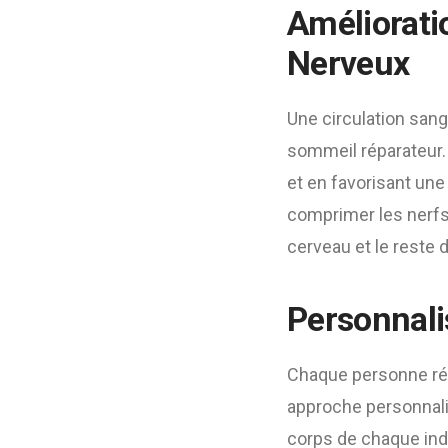
Améliorati
Nerveux
Une circulation san
sommeil réparateur. 
et en favorisant une
comprimer les nerfs
cerveau et le reste d
Personnali
Chaque personne réa
approche personnalis
corps de chaque ind