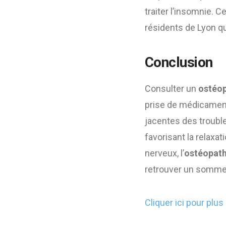
traiter l’insomnie. 
résidents de Lyon q
Conclusion
Consulter un
ostéo
prise de médicaments
jacentes des troub
favorisant la relaxat
nerveux, l’
ostéopath
retrouver un sommei
Cliquer ici pour plus 