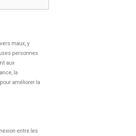
ivers maux, y
reuses personnes
nt aux
ance, la
pour améliorer la
nexion entre les