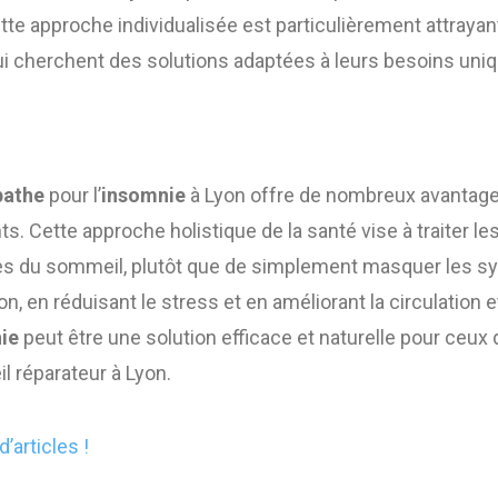
Cette approche individualisée est particulièrement attrayan
ui cherchent des solutions adaptées à leurs besoins uni
pathe
pour l’
insomnie
à Lyon offre de nombreux avantages
. Cette approche holistique de la santé vise à traiter l
les du sommeil, plutôt que de simplement masquer les 
ion, en réduisant le stress et en améliorant la circulation
ie
peut être une solution efficace et naturelle pour ceux
l réparateur à Lyon.
d’articles !