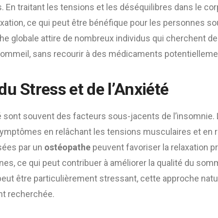
 En traitant les tensions et les déséquilibres dans le co
laxation, ce qui peut être bénéfique pour les personnes sou
he globale attire de nombreux individus qui cherchent de
 sommeil, sans recourir à des médicaments potentielleme
u Stress et de l’Anxiété
té sont souvent des facteurs sous-jacents de l’insomnie. 
symptômes en relâchant les tensions musculaires et en ré
isées par un
ostéopathe
peuvent favoriser la relaxation p
nes, ce qui peut contribuer à améliorer la qualité du somm
eut être particulièrement stressant, cette approche natu
nt recherchée.