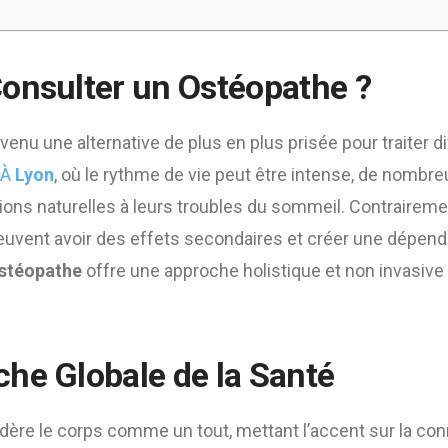
onsulter un Ostéopathe ?
venu une alternative de plus en plus prisée pour traiter d
 À
Lyon
, où le rythme de vie peut être intense, de nomb
ions naturelles à leurs troubles du sommeil. Contraireme
uvent avoir des effets secondaires et créer une dépend
ostéopathe
offre une approche holistique et non invasive 
he Globale de la Santé
ère le corps comme un tout, mettant l’accent sur la con