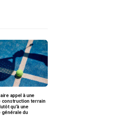
aire appel à une
 construction terrain
lutôt qu’à une
e générale du
?