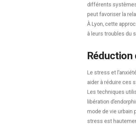
différents systèmes.
peut favoriser la re
À Lyon, cette approc
à leurs troubles du
Réduction d
Le stress et l’anxié
aider à réduire ces 
Les techniques util
libération d’endorphi
mode de vie urbain p
stress est hauteme