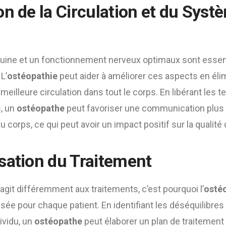
on de la Circulation et du Syst
guine et un fonctionnement nerveux optimaux sont essen
L’
ostéopathie
peut aider à améliorer ces aspects en éli
 meilleure circulation dans tout le corps. En libérant les 
, un
ostéopathe
peut favoriser une communication plus f
u corps, ce qui peut avoir un impact positif sur la qualit
sation du Traitement
git différemment aux traitements, c’est pourquoi l’
osté
ée pour chaque patient. En identifiant les déséquilibres
ividu, un
ostéopathe
peut élaborer un plan de traitemen