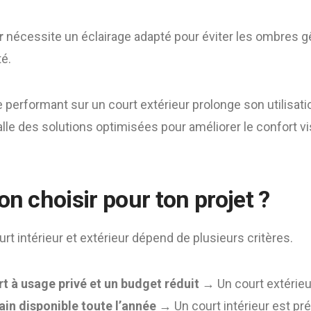
r
nécessite un éclairage adapté pour éviter les ombres g
té.
e performant sur un court extérieur prolonge son utilisati
alle des solutions optimisées pour améliorer le confort v
on choisir pour ton projet ?
urt intérieur et extérieur dépend de plusieurs critères.
rt à usage privé et un budget réduit
→ Un court extérieu
rain disponible toute l’année
→ Un court intérieur est pré