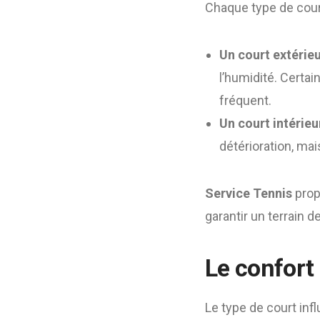
Chaque type de cour
Un court extérie
l’humidité. Certa
fréquent.
Un court intérieu
détérioration, mais 
Service Tennis
prop
garantir un terrain d
Le confort
Le type de court inf