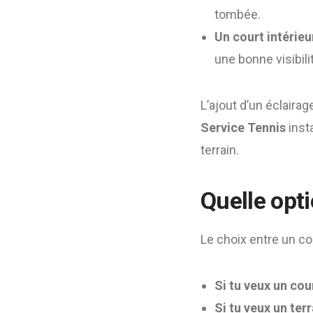
tombée.
Un court intérieu
une bonne visibili
L’ajout d’un éclairag
Service Tennis
inst
terrain.
Quelle opti
Le choix entre un co
Si tu veux un cou
Si tu veux un ter