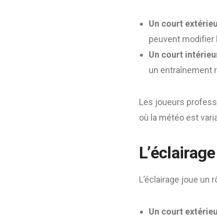
Un court extérie
peuvent modifier 
Un court intérieu
un entraînement r
Les joueurs professio
où la météo est vari
L’éclairage 
L’éclairage joue un r
Un court extérie