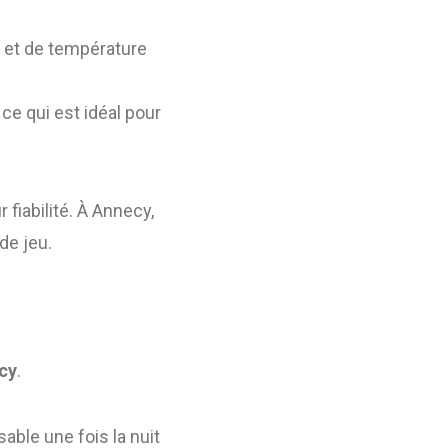
t et de température
ce qui est idéal pour
 fiabilité. À Annecy,
de jeu.
ecy
.
sable une fois la nuit