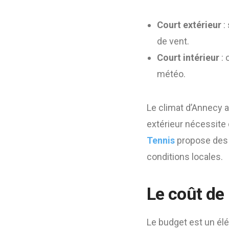
Court extérieur
:
de vent.
Court intérieur
: 
météo.
Le climat d’Annecy a
extérieur nécessite
Tennis
propose des s
conditions locales.
Le coût de 
Le budget est un él