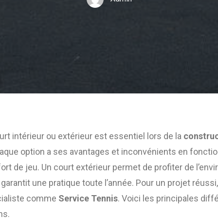
rt intérieur ou extérieur est essentiel lors de la
construc
haque option a ses avantages et inconvénients en fonctio
fort de jeu. Un court extérieur permet de profiter de l’en
 garantit une pratique toute l’année. Pour un projet réussi,
écialiste comme
Service Tennis
. Voici les principales di
ns.