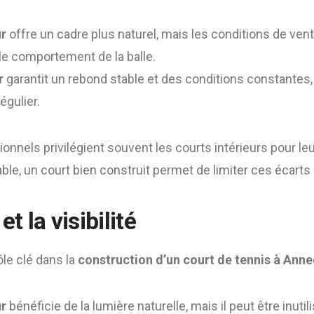
ur
offre un cadre plus naturel, mais les conditions de ven
le comportement de la balle.
r
garantit un rebond stable et des conditions constantes, 
égulier.
nnels privilégient souvent les courts intérieurs pour leur
able, un court bien construit permet de limiter ces écarts 
et la visibilité
ôle clé dans la
construction d’un court de tennis à Ann
ur
bénéficie de la lumière naturelle, mais il peut être inutili