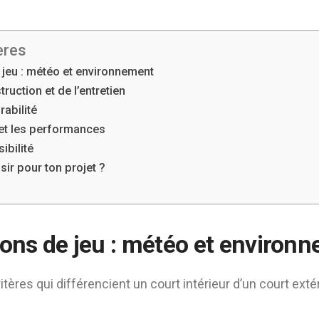
ères
 jeu : météo et environnement
truction et de l’entretien
rabilité
 et les performances
sibilité
sir pour ton projet ?
ions de jeu : météo et environ
tères qui différencient un court intérieur d’un court extér