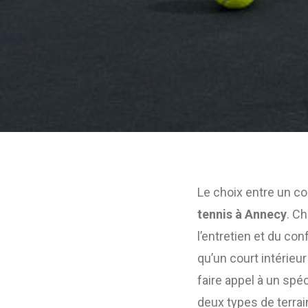
Le choix entre un cou
tennis à Annecy
. C
l’entretien et du con
qu’un court intérieur
faire appel à un sp
deux types de terrai