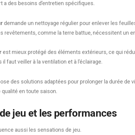
t a des besoins d’entretien spécifiques.
ur
demande un nettoyage régulier pour enlever les feuilles
ins revêtements, comme la terre battue, nécessitent un en
r
est mieux protégé des éléments extérieurs, ce qui rédui
il faut veiller à la ventilation et à l’éclairage.
ose des solutions adaptées pour prolonger la durée de vi
e qualité en toute saison.
 de jeu et les performances
luence aussi les sensations de jeu.