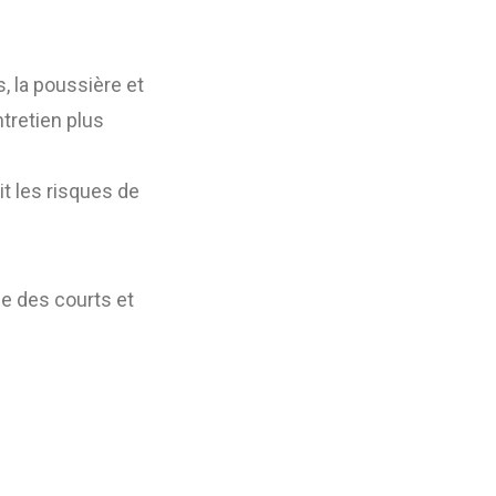
, la poussière et
tretien plus
t les risques de
e des courts et