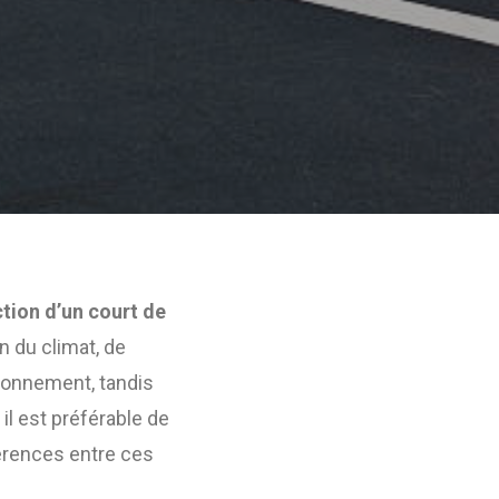
tion d’un court de
n du climat, de
vironnement, tandis
 il est préférable de
fférences entre ces