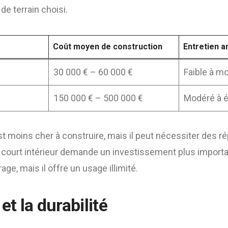
 de terrain choisi.
Coût moyen de construction
Entretien a
30 000 € – 60 000 €
Faible à m
150 000 € – 500 000 €
Modéré à é
st moins cher à construire, mais il peut nécessiter des r
 court intérieur demande un investissement plus import
irage, mais il offre un usage illimité.
et la durabilité