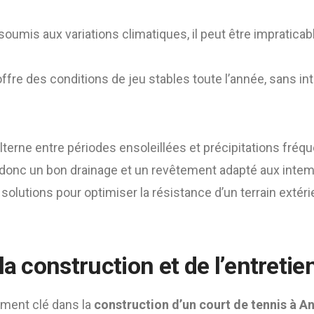
 soumis aux variations climatiques, il peut être impraticab
offre des conditions de jeu stables toute l’année, sans inte
lterne entre périodes ensoleillées et précipitations fréq
 donc un bon drainage et un revêtement adapté aux inte
olutions pour optimiser la résistance d’un terrain extéri
la construction et de l’entretie
ément clé dans la
construction d’un court de tennis à A