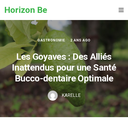
Skip to the content
Horizon Be
Tog
GASTRONOMIE
2 ANS AGO
Les Goyaves : Des Alliés
Inattendus pour une Santé
Bucco-dentaire Optimale
KARELLE