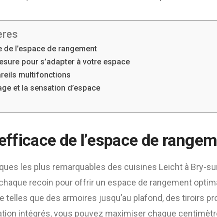
ères
ce de l’espace de rangement
esure pour s’adapter à votre espace
reils multifonctions
age et la sensation d’espace
 efficace de l’espace de range
iques les plus remarquables des cuisines Leicht à Bry-su
 chaque recoin pour offrir un espace de rangement optim
 telles que des armoires jusqu’au plafond, des tiroirs p
tion intégrés, vous pouvez maximiser chaque centimètr