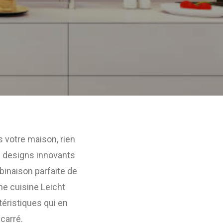
s votre maison, rien
s designs innovants
binaison parfaite de
ne cuisine Leicht
téristiques qui en
carré.