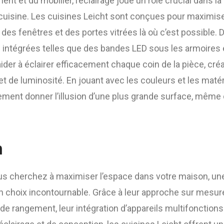
ent et du mobilier, l’éclairage joue un rôle crucial dans l
cuisine. Les cuisines Leicht sont conçues pour maximise
t des fenêtres et des portes vitrées là où c’est possible. 
e intégrées telles que des bandes LED sous les armoires 
der à éclairer efficacement chaque coin de la pièce, créa
t de luminosité. En jouant avec les couleurs et les matér
ement donner l’illusion d’une plus grande surface, même
n
ous cherchez à maximiser l’espace dans votre maison, une
 choix incontournable. Grâce à leur approche sur mesure, 
 de rangement, leur intégration d’appareils multifonctions 