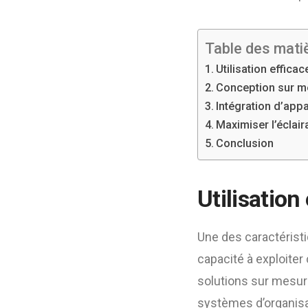
Table des mati
Utilisation effica
Conception sur m
Intégration d’appa
Maximiser l’éclair
Conclusion
Utilisation
Une des caractérist
capacité à exploiter
solutions sur mesure
systèmes d’organisa