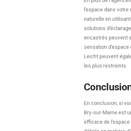
En plus de l’agencem
l’espace dans votre 
naturelle en utilisan
solutions d’éclairag
encastrés peuvent ai
sensation d’espace e
Leicht peuvent égal
les plus restreints.
Conclusio
En conclusion, si v
Bry-sur-Marne est un
efficace de l’espace