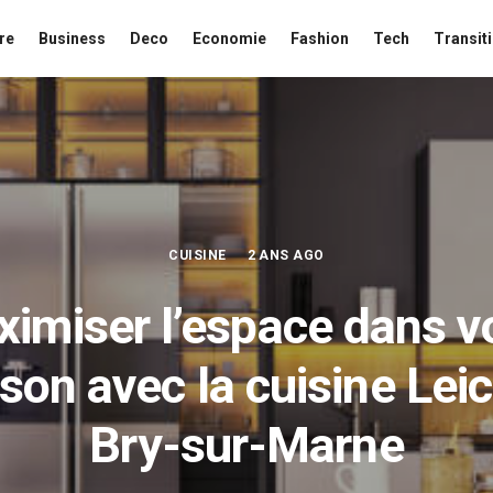
re
Business
Deco
Economie
Fashion
Tech
Transit
CUISINE
2 ANS AGO
imiser l’espace dans v
son avec la cuisine Leic
Bry-sur-Marne