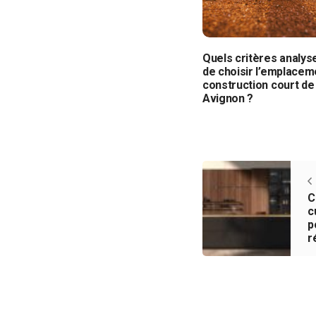
Quels critères analys
de choisir l’emplacem
construction court de 
Avignon ?
C
c
p
r