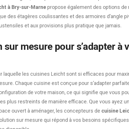
cht à Bry-sur-Marne
propose également des options de
que des étagères coulissantes et des armoires d’angle pi
ustensiles et aux provisions plus pratique que jamais.
 sur mesure pour s’adapter à v
r laquelle les cuisines Leicht sont si efficaces pour max
esure. Chaque cuisine est conçue pour s’adapter parfai
onfiguration de votre maison, ce qui signifie que vous po
s plus restreints de manière efficace. Que vous ayez un
pace ouvert à aménager, les concepteurs de
cuisine Lei
olution sur mesure qui répond à vos besoins spécifique