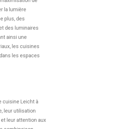
a maximisation de
r la lumière
De plus, des
et des luminaires
nt ainsi une
iaux, les cuisines
 dans les espaces
 cuisine Leicht à
leur utilisation
et leur attention aux