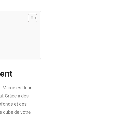
ment
r-Marne est leur
al. Grâce à des
rofonds et des
e cube de votre