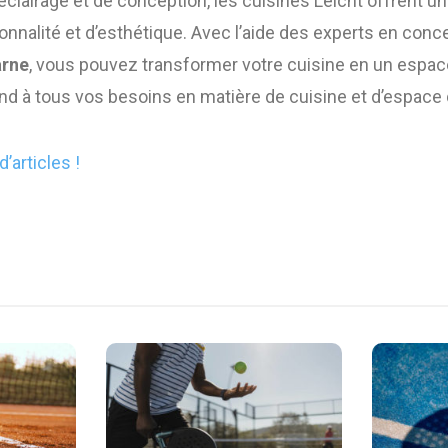
’éclairage et de conception, les cuisines Leicht offrent 
onnalité et d’esthétique. Avec l’aide des experts en con
arne
, vous pouvez transformer votre cuisine en un espac
nd à tous vos besoins en matière de cuisine et d’espace 
d’articles !