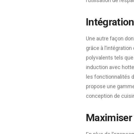
l’utilisation de l’esp
Intégration
Une autre façon don
grâce à l’intégratio
polyvalents tels que
induction avec hott
les fonctionnalités 
propose une gamme c
conception de cuisine
Maximiser l