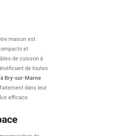
otre maison est
 compacts et
tables de cuisson à
énéficiant de toutes
 à Bry-sur-Marne
faitement dans leur
lus efficace.
pace