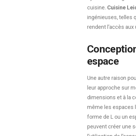
cuisine.
Cuisine Lei
ingénieuses, telles 
rendent l’accès aux 
Conception
espace
Une autre raison pou
leur approche sur m
dimensions et à la c
même les espaces le
forme de L ou un es
peuvent créer une s