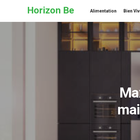
Skip to the content
Horizon Be
Alimentation
Bien Viv
Max
mai