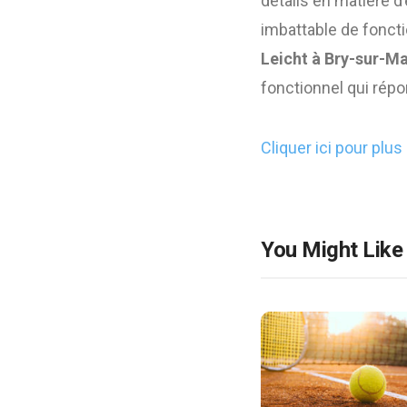
détails en matière d
imbattable de foncti
Leicht à Bry-sur-M
fonctionnel qui répo
Cliquer ici pour plus 
You Might Like