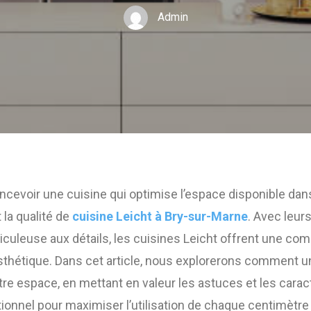
Admin
concevoir une cuisine qui optimise l’espace disponible dan
t la qualité de
cuisine Leicht à Bry-sur-Marne
. Avec leur
ticuleuse aux détails, les cuisines Leicht offrent une com
esthétique. Dans cet article, nous explorerons comment u
re espace, en mettant en valeur les astuces et les carac
ionnel pour maximiser l’utilisation de chaque centimètre 