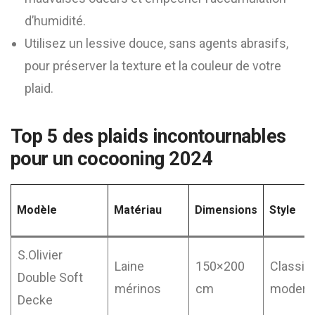
d’humidité.
Utilisez un lessive douce, sans agents abrasifs,
pour préserver la texture et la couleur de votre
plaid.
Top 5 des plaids incontournables
pour un cocooning 2024
Modèle
Matériau
Dimensions
Style
S.Olivier
Laine
150×200
Classiq
Double Soft
mérinos
cm
modern
Decke