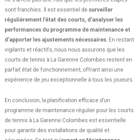
sont franchies. Il est essentiel de
surveiller
régulièrement l’état des courts, d’analyser les
performances du programme de maintenance et
d’apporter les ajustements nécessaires
. En restant
vigilants et réactifs, nous nous assurons que les
courts de tennis à La Garenne Colombes restent en
parfait état de fonctionnement, offrant ainsi une
expérience de jeu exceptionnelle à tous les joueurs.
En conclusion, la planification efficace d’un
programme de maintenance régulier pour les courts
de tennis à La Garenne Colombes est essentielle
pour garantir des installations de qualité et