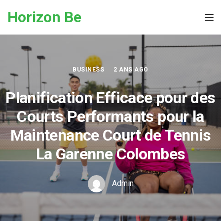
Skip to the content
Horizon Be
Tog
BUSINESS
2 ANS AGO
Planification Efficace pour des
Courts Performants pour la
Maintenance Court de Tennis
La Garenne Colombes
Admin