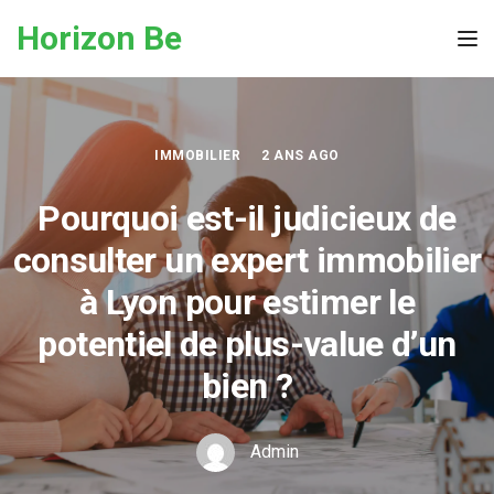
Skip to the content
Horizon Be
Tog
IMMOBILIER
2 ANS AGO
Pourquoi est-il judicieux de
consulter un expert immobilier
à Lyon pour estimer le
potentiel de plus-value d’un
bien ?
Admin