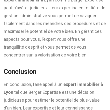
peut s’avérer judicieux. Leur expertise en matière de
gestion administrative vous permet de naviguer
facilement dans les méandres des procédures et de
maximiser le potentiel de votre bien. En gérant ces
aspects pour vous, l’expert vous offre une
tranquillité d’esprit et vous permet de vous
concentrer sur la valorisation de votre bien.
Conclusion
En conclusion, faire appel à un
expert immobilier à
Lyon
tel que Berger Expertise est une décision
judicieuse pour estimer le potentiel de plus-value
d’un bien. Leur expertise et leur connaissance