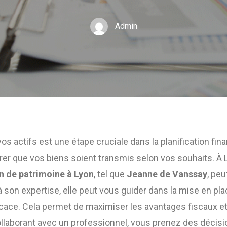
Admin
s actifs est une étape cruciale dans la planification financ
rer que vos biens soient transmis selon vos souhaits. À L
n de patrimoine à Lyon
, tel que
Jeanne de Vanssay
, peu
 son expertise, elle peut vous guider dans la mise en pla
icace. Cela permet de maximiser les avantages fiscaux et
collaborant avec un professionnel, vous prenez des décisi