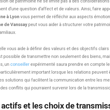
ssion de patrimoine ne se limite pas à des considérations
ement d’une question d’affect et de valeurs. Ainsi, faire app
ine à Lyon
vous permet de réfléchir aux aspects émotion
e de Vanssay
peut vous aider à structurer votre patrimo
amiliaux.
lle vous aide à définir des valeurs et des objectifs clairs
est possible de transmettre non seulement des biens, m
us, un
conseiller
expérimenté saura prendre en compte l
 particulièrement important lorsque les relations peuvent 
es solutions qui facilitent la communication entre les me
des conflits qui pourraient survenir lors de la transmissi
 actifs et les choix de transmis