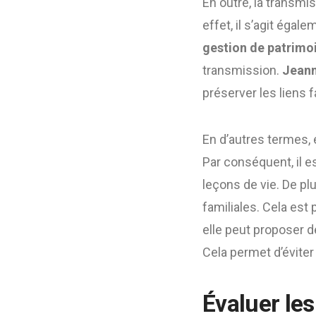
En outre, la transmi
effet, il s’agit égal
gestion de patrimo
transmission.
Jeann
préserver les liens f
En d’autres termes, e
Par conséquent, il 
leçons de vie. De pl
familiales. Cela est
elle peut proposer d
Cela permet d’éviter 
Évaluer les