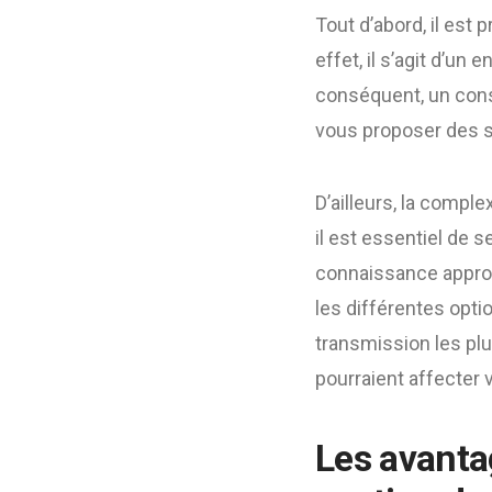
Tout d’abord, il est
effet, il s’agit d’u
conséquent, un conse
vous proposer des so
D’ailleurs, la comple
il est essentiel de
connaissance approfo
les différentes opti
transmission les pl
pourraient affecter v
Les avantag