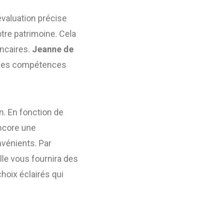
évaluation précise
votre patrimoine. Cela
ancaires.
Jeanne de
 des compétences
n. En fonction de
encore une
vénients. Par
lle vous fournira des
hoix éclairés qui