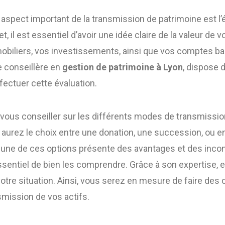
e aspect important de la transmission de patrimoine est l’
et, il est essentiel d’avoir une idée claire de la valeur de 
mobiliers, vos investissements, ainsi que vos comptes b
ue conseillère en
gestion de patrimoine à Lyon
, dispose
ectuer cette évaluation.
vous conseiller sur les différents modes de transmissio
s aurez le choix entre une donation, une succession, ou 
une de ces options présente des avantages et des incon
ssentiel de bien les comprendre. Grâce à son expertise, e
otre situation. Ainsi, vous serez en mesure de faire des c
smission de vos actifs.