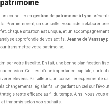
 patrimoine
à un conseiller en
gestion de patrimoine à Lyon
présente
ifs. Premièrement, un conseiller vous aide à élaborer une
ffet, chaque situation est unique, et un accompagnemen
 analyse approfondie de vos actifs,
Jeanne de Vanssay
pe
our transmettre votre patrimoine.
timiser votre fiscalité. En fait, une bonne planification fi
e succession. Cela est d’une importance capitale, surtou
avérer élevées. Par ailleurs, un conseiller expérimenté 
ls changements législatifs. En gardant un œil sur l’évoluti
tratégie reste efficace au fil du temps. Ainsi, vous vous
 et transmis selon vos souhaits.