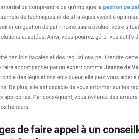
 primordial de comprendre ce qu’implique la
gestion de pa
n ensemble de techniques et de stratégies visant à optimise
iller en gestion de patrimoine saura évaluer votre situat
lutions adaptées. Ainsi, vous pourrez gérer vos actifs d
xité des lois fiscales et des régulations peut rendre cette t
 se faire accompagner par un expert comme
Jeanne de Va
ndie des législations en vigueur, elle peut vous aider à 
ons. De plus, elle est capable de vous informer sur les r
us appropriés. Par conséquent, vous éviterez des erreur
os héritiers.
es de faire appel à un conseill