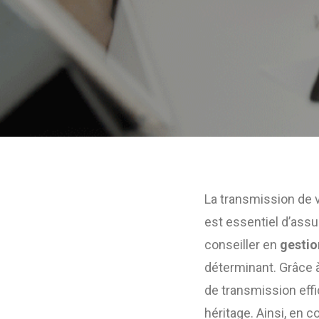
La transmission de vo
est essentiel d’assu
conseiller en
gestio
déterminant. Grâce à
de transmission eff
héritage. Ainsi, en 