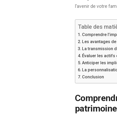
l’avenir de votre fami
Table des mati
Comprendre l’impo
Les avantages de 
La transmission d
Évaluer les actifs
Anticiper les impl
La personnalisati
Conclusion
Comprendre
patrimoine