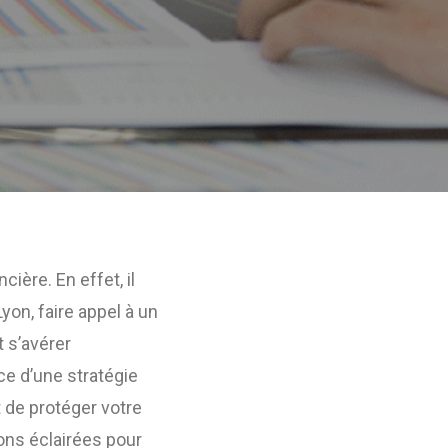
ière. En effet, il
yon, faire appel à un
t s’avérer
ce d’une stratégie
 de protéger votre
ons éclairées pour