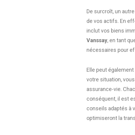
De surcroît, un autr
de vos actifs. En eff
inclut vos biens im
Vanssay
, en tant q
nécessaires pour eff
Elle peut également 
votre situation, vou
assurance-vie. Chac
conséquent, il est e
conseils adaptés à v
optimiseront la tran