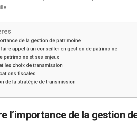
lle.
ères
rtance de la gestion de patrimoine
faire appel à un conseiller en gestion de patrimoine
e patrimoine et ses enjeux
 et les choix de transmission
ications fiscales
on de la stratégie de transmission
 l’importance de la gestion d