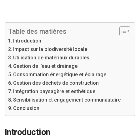
Table des matières
Introduction
Impact sur la biodiversité locale
Utilisation de matériaux durables
Gestion de l’eau et drainage
Consommation énergétique et éclairage
Gestion des déchets de construction
Intégration paysagère et esthétique
Sensibilisation et engagement communautaire
Conclusion
Introduction