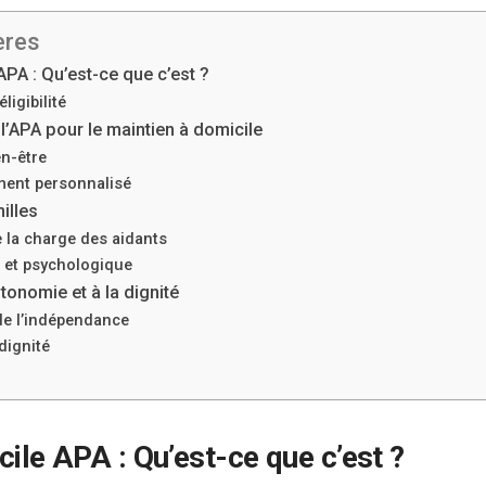
ères
APA : Qu’est-ce que c’est ?
ligibilité
l’APA pour le maintien à domicile
en-être
nt personnalisé
illes
 la charge des aidants
 et psychologique
utonomie et à la dignité
de l’indépendance
dignité
cile APA : Qu’est-ce que c’est ?