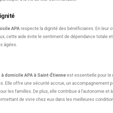
ignité
icile APA
respecte la dignité des bénéficiaires. En leur o
x, cette aide évite le sentiment de dépendance totale et
es âgées.
 à domicile APA à Saint-Étienne
est essentielle pour le
. Elle offre une sécurité accrue, un accompagnement pe
pour les familles. De plus, elle contribue à l’autonomie et à
permettant de vivre chez eux dans les meilleures conditio