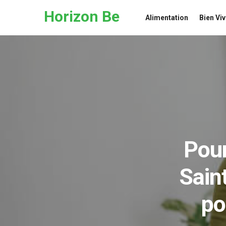
Skip to the content
Horizon Be
Alimentation
Bien Viv
Pour
Sain
po