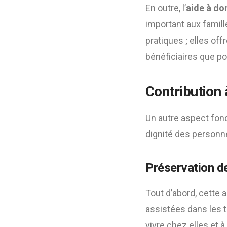
En outre, l’
aide à do
important aux famill
pratiques ; elles of
bénéficiaires que po
Contribution 
Un autre aspect fond
dignité des personn
Préservation d
Tout d’abord, cette
assistées dans les t
vivre chez elles et à