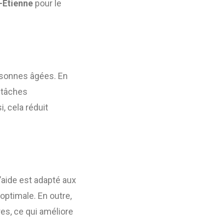
-Étienne
pour le
ersonnes âgées. En
s tâches
i, cela réduit
aide est adapté aux
optimale. En outre,
res, ce qui améliore