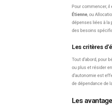
Pour commencer, il 
Étienne
, ou Allocat
dépenses liées à la
des besoins spécifi
Les critères d’él
Tout d’abord, pour bé
ou plus et résider en
d’autonomie est eff
de dépendance de la 
Les avantages