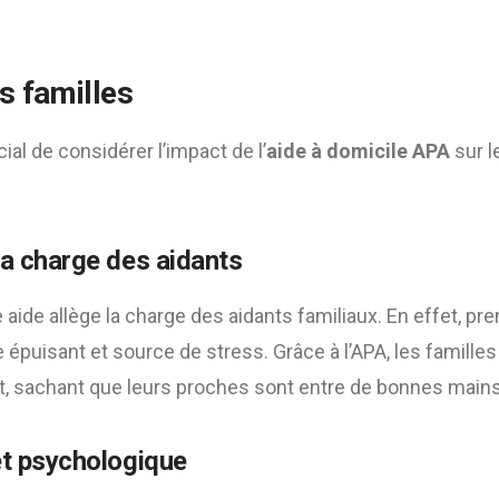
s familles
ial de considérer l’impact de l’
aide à domicile APA
sur l
la charge des aidants
aide allège la charge des aidants familiaux. En effet, pre
 épuisant et source de stress. Grâce à l’APA, les famille
, sachant que leurs proches sont entre de bonnes mains
et psychologique