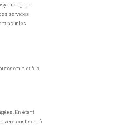
 psychologique
 des services
ant pour les
’autonomie et à la
âgées. En étant
euvent continuer à