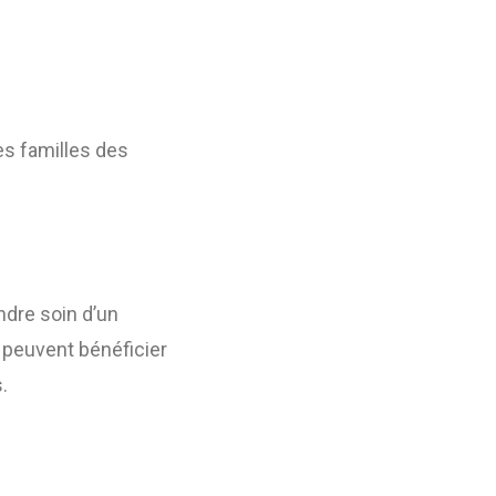
es familles des
ndre soin d’un
s peuvent bénéficier
.