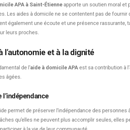
micile APA à Saint-Étienne
apporte un soutien moral et
es. Les aides à domicile ne se contentent pas de fournir
frent également une écoute et une présence rassurante, t
ur leurs proches.
à l’autonomie et à la dignité
amental de l’
aide à domicile APA
est sa contribution à l
es âgées.
e l’indépendance
 aide permet de préserver l’indépendance des personnes 
âches qu’elles ne peuvent plus accomplir seules, elles p
 participer à la vie de leur communauté.