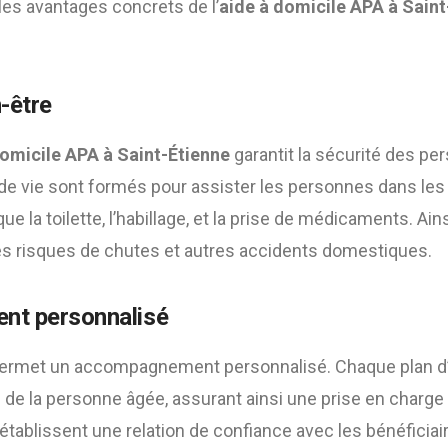
les avantages concrets de l’
aide à domicile APA à Saint
n-être
domicile APA à Saint-Étienne
garantit la sécurité des p
es de vie sont formés pour assister les personnes dans le
ue la toilette, l’habillage, et la prise de médicaments. Ains
s risques de chutes et autres accidents domestiques.
t personnalisé
 permet un accompagnement personnalisé. Chaque plan d’
de la personne âgée, assurant ainsi une prise en charge 
 établissent une relation de confiance avec les bénéficiai