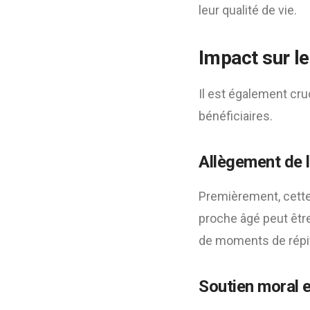
leur qualité de vie.
Impact sur le
Il est également cruc
bénéficiaires.
Allègement de 
Premièrement, cette 
proche âgé peut être
de moments de répit
Soutien moral 