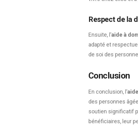
Respect de la d
Ensuite, l’
aide à dom
adapté et respectueu
de soi des personn
Conclusion
En conclusion, l’
aide
des personnes âgées
soutien significatif 
bénéficiaires, leur 