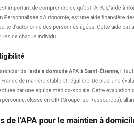
est important de comprendre ce qu’est l’APA.
L’aide à do
ion Personnalisée d’Autonomie, est une aide financière des
 perte d’autonomie des personnes âgées. Cette aide est a
ques de chaque individu.
igibilité
néficier de l’
aide à domicile APA à Saint-Étienne
, il fa
 France de manière stable et régulière. De plus, une évalu
ectuée par une équipe médico-sociale. Cette évaluation 
personne, classé en GIR (Groupe Iso-Ressources), allant
 de l’APA pour le maintien à domicil