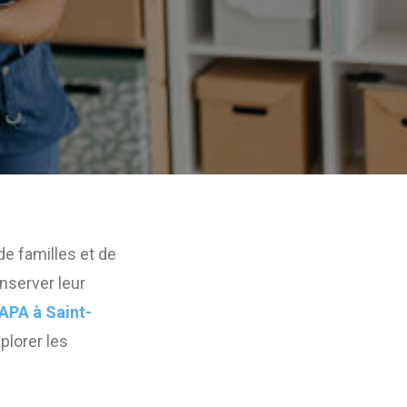
e familles et de
nserver leur
 APA à Saint-
plorer les