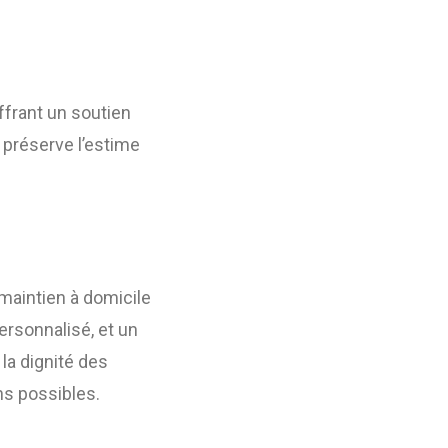
ffrant un soutien
 préserve l’estime
 maintien à domicile
rsonnalisé, et un
 la dignité des
ns possibles.