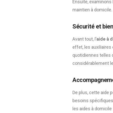
Ensuite, examinons 
maintien à domicile.
Sécurité et bie
Avant tout, l’
aide à 
effet, les auxiliair
quotidiennes telles q
considérablement le
Accompagnemen
De plus, cette aide
besoins spécifiques 
les aides à domicile