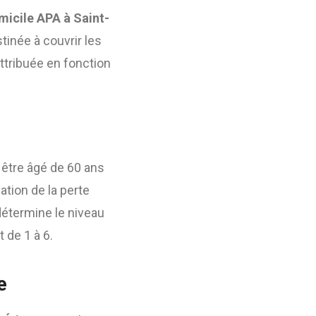
micile APA à Saint-
tinée à couvrir les
ttribuée en fonction
ut être âgé de 60 ans
ation de la perte
détermine le niveau
 de 1 à 6.
e