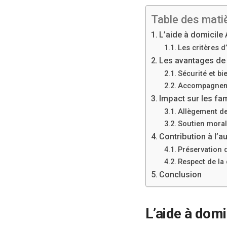
Table des mati
L’aide à domicile 
Les critères d’é
Les avantages de 
Sécurité et bi
Accompagneme
Impact sur les fam
Allègement de
Soutien moral
Contribution à l’a
Préservation 
Respect de la 
Conclusion
L’aide à domi