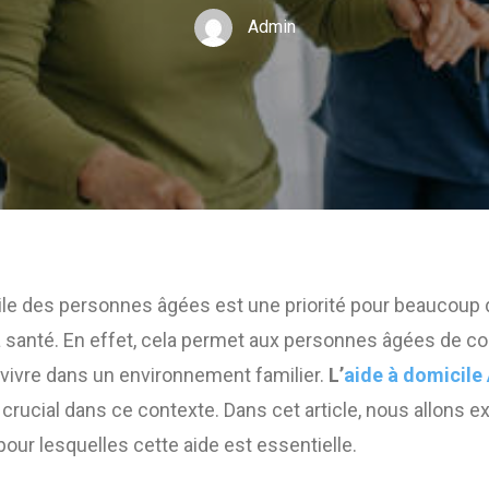
Admin
ile des personnes âgées est une priorité pour beaucoup d
a santé. En effet, cela permet aux personnes âgées de co
vivre dans un environnement familier.
L’
aide à domicile
 crucial dans ce contexte. Dans cet article, nous allons ex
pour lesquelles cette aide est essentielle.