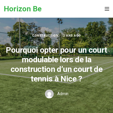
Skip to the content
Horizon Be
Tog
CONSTRUCTION
2 ANS AGO
Pourquoi opter pour un court
modulable lors de la
construction d’un court de
tennis à Nice ?
Admin