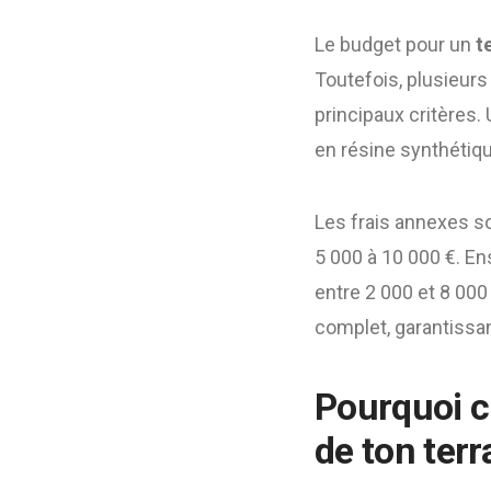
Le budget pour un
t
Toutefois, plusieurs
principaux critères.
en résine synthétiqu
Les frais annexes so
5 000 à 10 000 €. E
entre 2 000 et 8 000
complet, garantissan
Pourquoi c
de ton terr