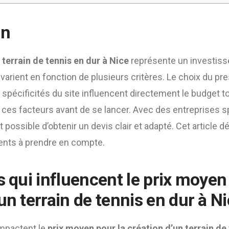
on
n
terrain de tennis en dur à Nice
représente un investiss
varient en fonction de plusieurs critères. Le choix du prest
spécificités du site influencent directement le budget tot
ces facteurs avant de se lancer. Avec des entreprises
est possible d’obtenir un devis clair et adapté. Cet article dé
ents à prendre en compte.
s qui influencent le
prix moyen 
un terrain de tennis en dur à N
impactent le
prix moyen pour la création d’un terrain de 