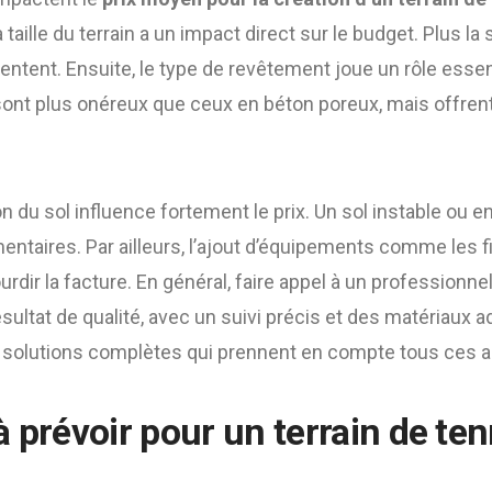
la taille du terrain a un impact direct sur le budget. Plus l
ntent. Ensuite, le type de revêtement joue un rôle essent
sont plus onéreux que ceux en béton poreux, mais offren
ion du sol influence fortement le prix. Un sol instable ou 
ntaires. Par ailleurs, l’ajout d’équipements comme les file
lourdir la facture. En général, faire appel à un professio
ésultat de qualité, avec un suivi précis et des matériaux 
solutions complètes qui prennent en compte tous ces a
à prévoir pour un
terrain de ten