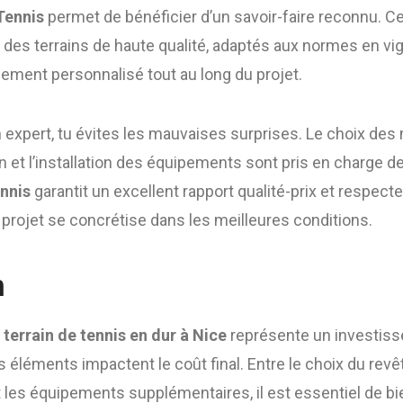
Tennis
permet de bénéficier d’un savoir-faire reconnu. Ce
des terrains de haute qualité, adaptés aux normes en vigu
ment personnalisé tout au long du projet.
n expert, tu évites les mauvaises surprises. Le choix des 
in et l’installation des équipements sont pris en charge d
nnis
garantit un excellent rapport qualité-prix et respecte
 projet se concrétise dans les meilleures conditions.
n
n
terrain de tennis en dur à Nice
représente un investisse
 éléments impactent le coût final. Entre le choix du revê
t les équipements supplémentaires, il est essentiel de bie