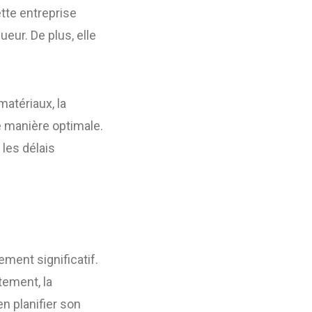
tte entreprise
eur. De plus, elle
matériaux, la
e manière optimale.
 les délais
ment significatif.
tement, la
n planifier son