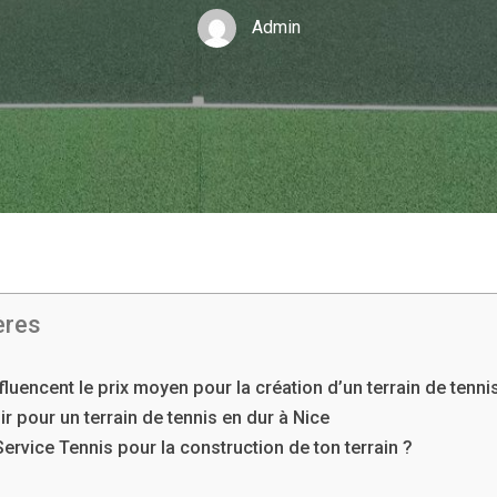
Admin
ères
nfluencent le prix moyen pour la création d’un terrain de tenni
r pour un terrain de tennis en dur à Nice
ervice Tennis pour la construction de ton terrain ?