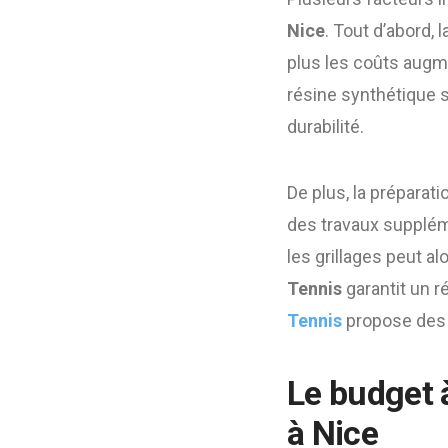
Nice
. Tout d’abord, 
plus les coûts augme
résine synthétique 
durabilité.
De plus, la préparat
des travaux suppléme
les grillages peut a
Tennis
garantit un r
Tennis
propose des 
Le budget 
à Nice