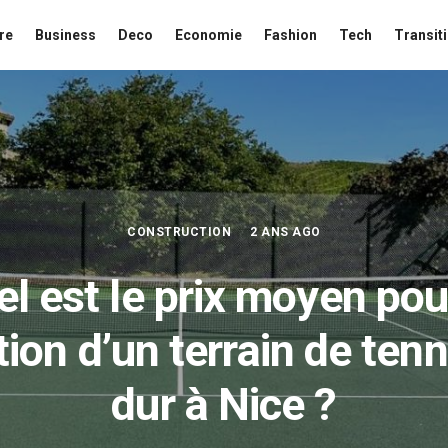
re
Business
Deco
Economie
Fashion
Tech
Transit
CONSTRUCTION
2 ANS AGO
l est le prix moyen pou
tion d’un terrain de tenn
dur à Nice ?