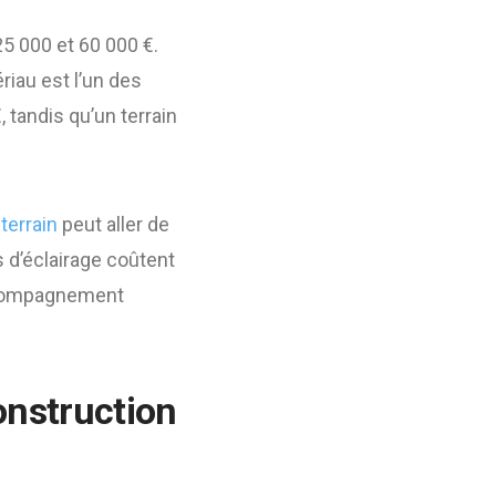
5 000 et 60 000 €.
riau est l’un des
 tandis qu’un terrain
terrain
peut aller de
 d’éclairage coûtent
accompagnement
onstruction