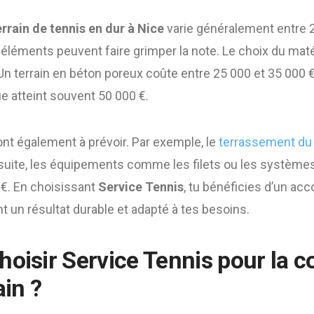
errain de tennis en dur à Nice
varie généralement entre 2
 éléments peuvent faire grimper la note. Le choix du maté
 Un terrain en béton poreux coûte entre 25 000 et 35 000 €,
e atteint souvent 50 000 €.
nt également à prévoir. Par exemple, le
terrassement du 
nsuite, les équipements comme les filets ou les systèmes
 €. En choisissant
Service Tennis
, tu bénéficies d’un 
t un résultat durable et adapté à tes besoins.
hoisir
Service Tennis
pour la c
ain ?