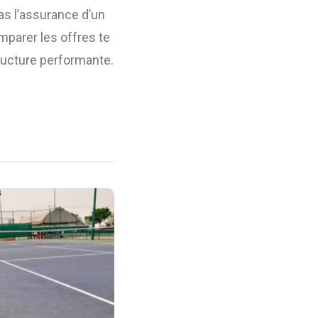
 as l’assurance d’un
mparer les offres te
ructure performante.