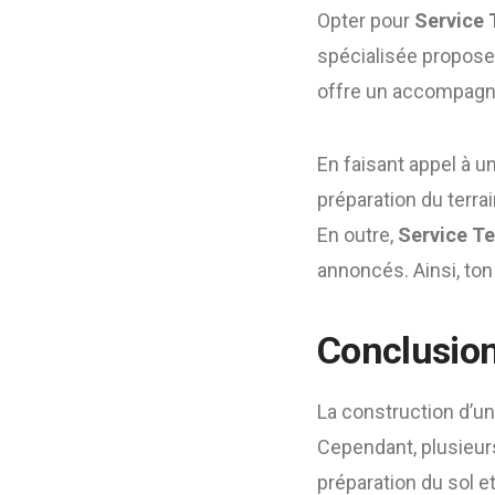
Opter pour
Service 
spécialisée propose 
offre un accompagne
En faisant appel à u
préparation du terra
En outre,
Service Te
annoncés. Ainsi, ton
Conclusio
La construction d’u
Cependant, plusieurs
préparation du sol e