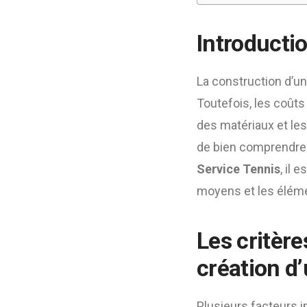
Introducti
La construction d’u
Toutefois, les coûts 
des matériaux et les 
de bien comprendre 
Service Tennis
, il 
moyens et les élém
Les critère
création d’
Plusieurs facteurs 