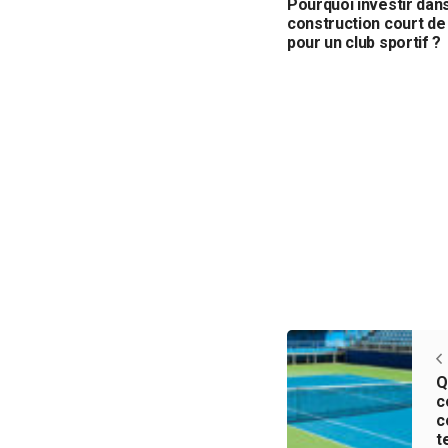
Pourquoi investir dan
construction court de
pour un club sportif ?
Q
c
c
t