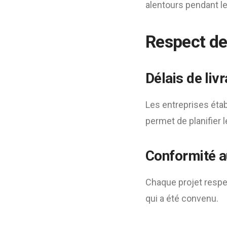
alentours pendant le
Respect de
Délais de liv
Les entreprises étab
permet de planifier 
Conformité a
Chaque projet respec
qui a été convenu.