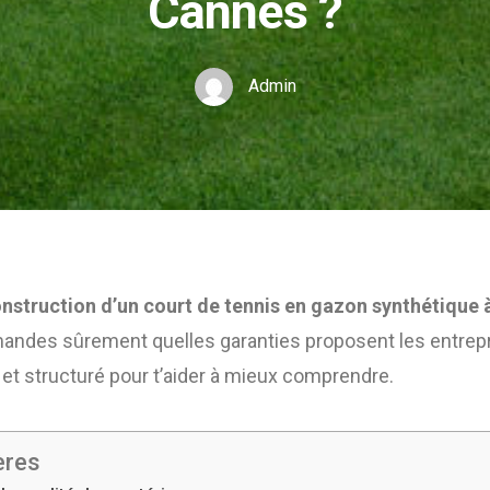
Cannes ?
Admin
nstruction d’un court de tennis en gazon synthétique
emandes sûrement quelles garanties proposent les entrep
r et structuré pour t’aider à mieux comprendre.
ères