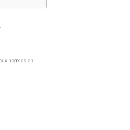
x
 aux normes en