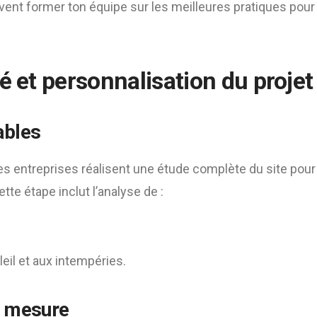
ent former ton équipe sur les meilleures pratiques pour 
é et personnalisation du projet
ables
es entreprises réalisent une étude complète du site pour 
ette étape inclut l’analyse de :
leil et aux intempéries.
r mesure