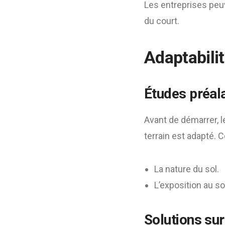
Les entreprises peuv
du court.
Adaptabilit
Études préal
Avant de démarrer, l
terrain est adapté. C
La nature du sol.
L’exposition au so
Solutions su