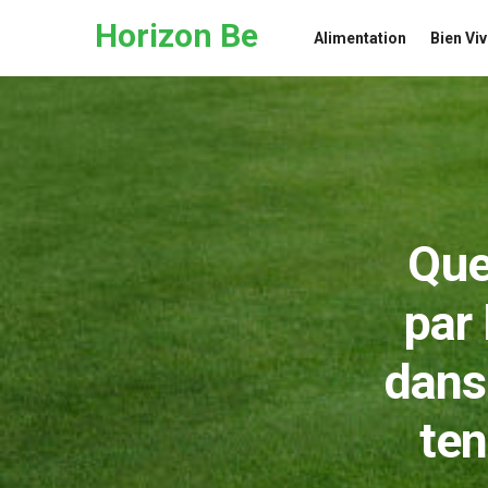
Skip to the content
Horizon Be
Alimentation
Bien Viv
Que
par 
dans
ten