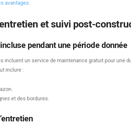
ces avantages
.
entretien et suivi post-constru
incluse pendant une période donnée
s incluent un service de maintenance gratuit pour une d
ut inclure :
gazon.
ignes et des bordures.
’entretien