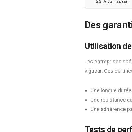
A voir aussi :
Des garanti
Utilisation d
Les entreprises spé
vigueur. Ces certific
Une longue durée 
Une résistance au
Une adhérence par
Tests de per