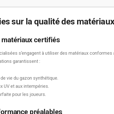
es sur la qualité des matériau
e matériaux certifiés
cialisées s’engagent à utiliser des matériaux conformes
ations garantissent :
de vie du gazon synthétique.
x UV et aux intempéries.
faite pour les joueurs.
formance préalables