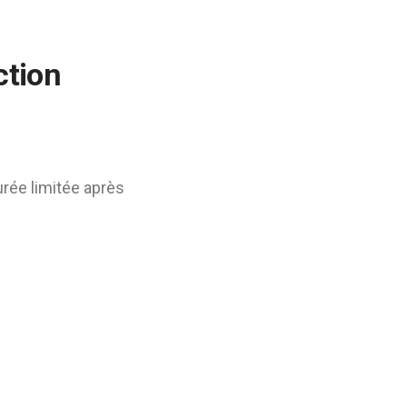
ction
urée limitée après