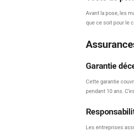
Avant la pose, les m
que ce soit pour le 
Assurances
Garantie déc
Cette garantie couvr
pendant 10 ans. C’es
Responsabilit
Les entreprises ass