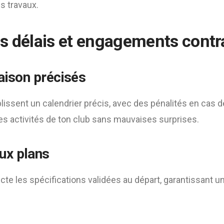
s travaux.
s délais et engagements contr
raison précisés
lissent un calendrier précis, avec des pénalités en cas de
les activités de ton club sans mauvaises surprises.
ux plans
te les spécifications validées au départ, garantissant un 