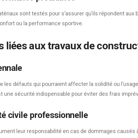
atériaux sont testés pour s’assurer qu’ils répondent aux 
confort ou la performance sportive.
 liées aux travaux de construc
ennale
e les défauts qui pourraient affecter la solidité ou l’usag
t une sécurité indispensable pour éviter des frais impré
é civile professionnelle
ument leur responsabilité en cas de dommages causés à 