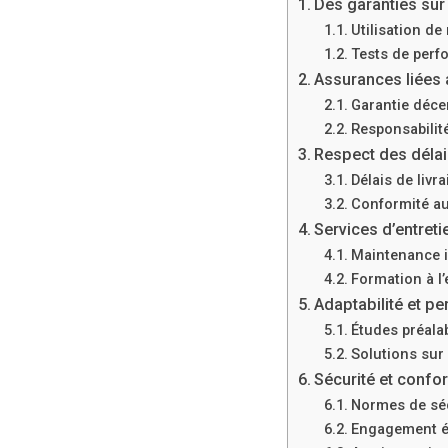
Des garanties sur 
Utilisation de
Tests de perf
Assurances liées 
Garantie déce
Responsabilité
Respect des déla
Délais de livr
Conformité au
Services d’entreti
Maintenance 
Formation à l’
Adaptabilité et pe
Études préala
Solutions sur
Sécurité et confo
Normes de séc
Engagement é