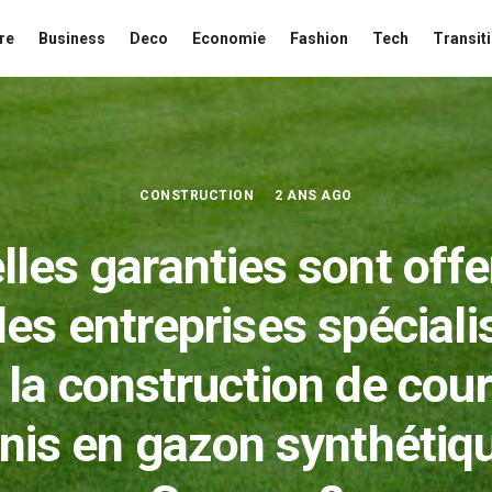
re
Business
Deco
Economie
Fashion
Tech
Transit
CONSTRUCTION
2 ANS AGO
lles garanties sont offe
les entreprises spécial
 la construction de cour
nis en gazon synthétiq