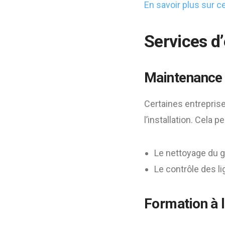
En savoir plus sur 
Services d’
Maintenance 
Certaines entreprise
l’installation. Cela pe
Le nettoyage du 
Le contrôle des l
Formation à l