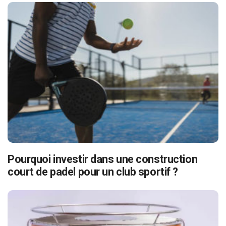
Pourquoi investir dans une construction
court de padel pour un club sportif ?