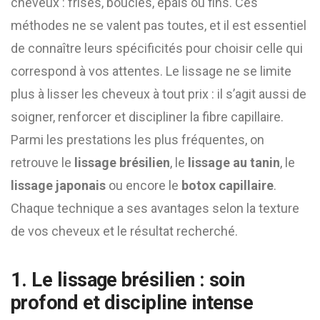
cheveux : frisés, bouclés, épais ou fins. Ces
méthodes ne se valent pas toutes, et il est essentiel
de connaître leurs spécificités pour choisir celle qui
correspond à vos attentes. Le lissage ne se limite
plus à lisser les cheveux à tout prix : il s’agit aussi de
soigner, renforcer et discipliner la fibre capillaire.
Parmi les prestations les plus fréquentes, on
retrouve le
lissage brésilien
, le
lissage au tanin
, le
lissage japonais
ou encore le
botox capillaire
.
Chaque technique a ses avantages selon la texture
de vos cheveux et le résultat recherché.
1. Le
lissage brésilien
: soin
profond et discipline intense