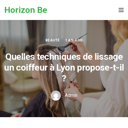
Skip to the content
Horizon Be
Tog
BEAUTÉ
1 AN AGO
Quelles techniques de lissage
un coiffeur à Lyon propose-t-il
?
Admin