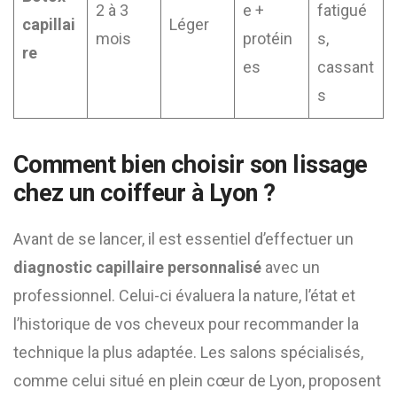
2 à 3
e +
fatigué
capillai
Léger
mois
protéin
s,
re
es
cassant
s
Comment bien choisir son lissage
chez un coiffeur à Lyon ?
Avant de se lancer, il est essentiel d’effectuer un
diagnostic capillaire personnalisé
avec un
professionnel. Celui-ci évaluera la nature, l’état et
l’historique de vos cheveux pour recommander la
technique la plus adaptée. Les salons spécialisés,
comme celui situé en plein cœur de Lyon, proposent