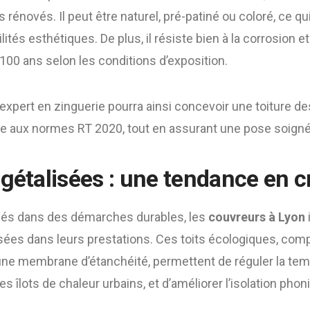
 rénovés. Il peut être naturel, pré-patiné ou coloré, ce qu
tés esthétiques. De plus, il résiste bien à la corrosion e
100 ans selon les conditions d’exposition.
expert en zinguerie pourra ainsi concevoir une toiture des
e aux normes RT 2020, tout en assurant une pose soigné
égétalisées : une tendance en 
gés dans des démarches durables, les
couvreurs à Lyon
isées dans leurs prestations. Ces toits écologiques, com
 une membrane d’étanchéité, permettent de réguler la te
les îlots de chaleur urbains, et d’améliorer l’isolation phon