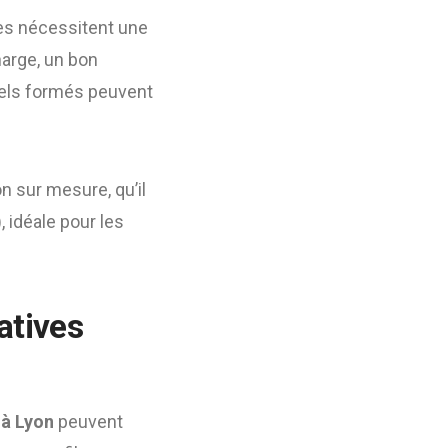
mes nécessitent une
harge, un bon
nels formés peuvent
 sur mesure, qu’il
, idéale pour les
atives
 à Lyon
peuvent