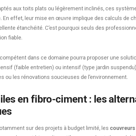
aptés aux toits plats ou légèrement inclinés, ces systè
. En effet, leur mise en œuvre implique des calculs de c
cellente étanchéité. C’est pourquoi seuls des profession
ion fiable.
compétent dans ce domaine pourra proposer une solution
tensif (faible entretien) ou intensif (type jardin suspendu)
s ou les rénovations soucieuses de l’environnement.
iles en fibro-ciment : les altern
ues
otamment sur des projets à budget limité, les
couvreurs