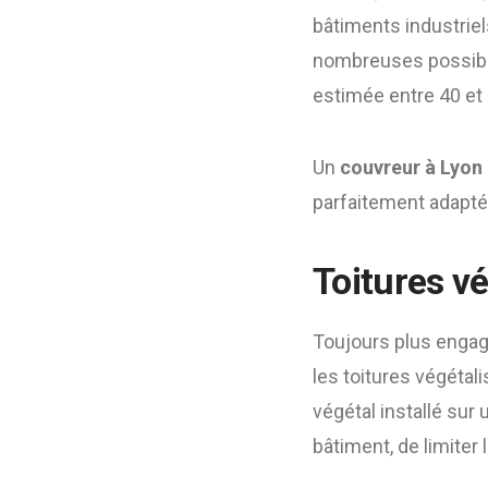
bâtiments industriels
nombreuses possibili
estimée entre 40 et 
Un
couvreur à Lyon
parfaitement adapté
Toitures v
Toujours plus enga
les toitures végétal
végétal installé sur
bâtiment, de limiter 