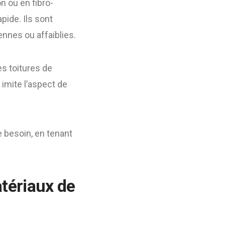
n ou en fibro-
pide. Ils sont
nnes ou affaiblies.
s toitures de
imite l’aspect de
e besoin, en tenant
atériaux de