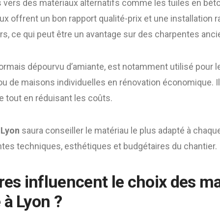
ts vers des matériaux alternatifs comme les tuiles en béto
 offrent un bon rapport qualité-prix et une installation ra
s, ce qui peut être un avantage sur des charpentes ancie
ormais dépourvu d’amiante, est notamment utilisé pour le
u de maisons individuelles en rénovation économique. Il 
ile tout en réduisant les coûts.
 Lyon
saura conseiller le matériau le plus adapté à chaqu
tes techniques, esthétiques et budgétaires du chantier.
res influencent le choix des m
 à Lyon ?