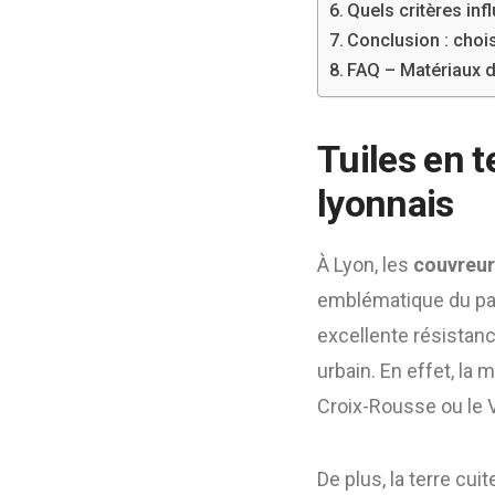
Quels critères inf
Conclusion : choi
FAQ – Matériaux d
Tuiles en te
lyonnais
À Lyon, les
couvreur
emblématique du patr
excellente résistanc
urbain. En effet, la
Croix-Rousse ou le V
De plus, la terre cui