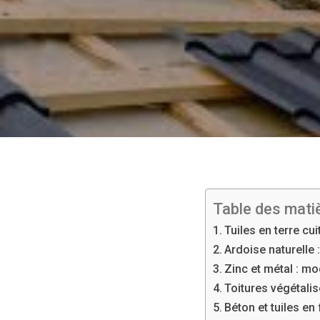
Table des mati
Tuiles en terre cui
Ardoise naturelle 
Zinc et métal : mo
Toitures végétali
Béton et tuiles en