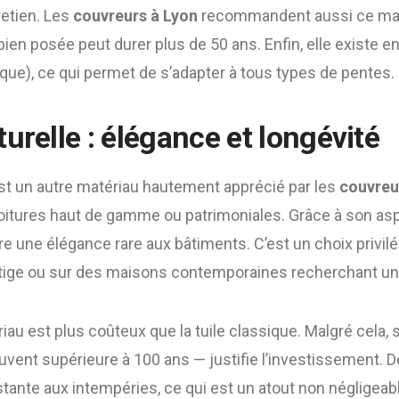
retien. Les
couvreurs à Lyon
recommandent aussi ce mat
 bien posée peut durer plus de 50 ans. Enfin, elle existe 
ique), ce qui permet de s’adapter à tous types de pentes.
urelle : élégance et longévité
est un autre matériau hautement apprécié par les
couvreu
 toitures haut de gamme ou patrimoniales. Grâce à son as
re une élégance rare aux bâtiments. C’est un choix privil
tige ou sur des maisons contemporaines recherchant un 
au est plus coûteux que la tuile classique. Malgré cela, 
vent supérieure à 100 ans — justifie l’investissement. De 
istante aux intempéries, ce qui est un atout non négligeab