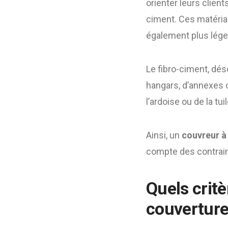
orienter leurs clien
ciment. Ces matériaux
également plus léger
Le fibro-ciment, dés
hangars, d’annexes o
l’ardoise ou de la tu
Ainsi, un
couvreur à
compte des contrain
Quels critè
couverture