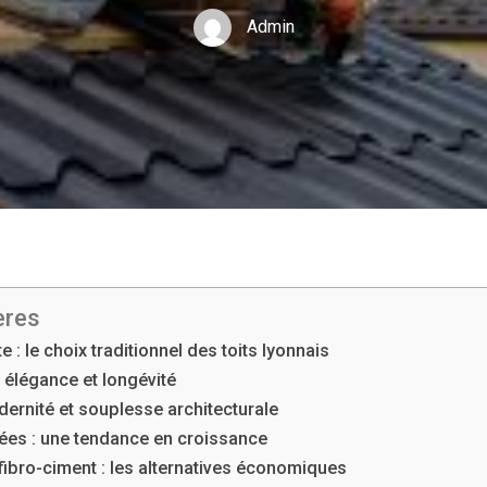
Admin
ères
te : le choix traditionnel des toits lyonnais
: élégance et longévité
dernité et souplesse architecturale
sées : une tendance en croissance
 fibro-ciment : les alternatives économiques