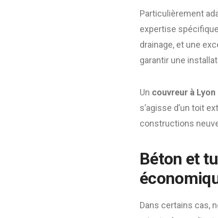
Particulièrement ad
expertise spécifique
drainage, et une ex
garantir une installat
Un
couvreur à Lyon
s’agisse d’un toit ex
constructions neuve
Béton et tu
économiq
Dans certains cas, n