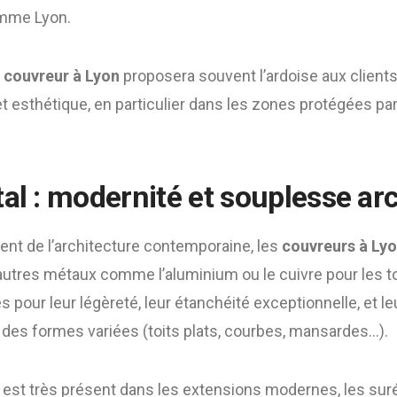
omme Lyon.
n
couvreur à Lyon
proposera souvent l’ardoise aux client
t esthétique, en particulier dans les zones protégées pa
al : modernité et souplesse ar
nt de l’architecture contemporaine, les
couvreurs à Ly
’autres métaux comme l’aluminium ou le cuivre pour les t
 pour leur légèreté, leur étanchéité exceptionnelle, et leur
 des formes variées (toits plats, courbes, mansardes…).
 est très présent dans les extensions modernes, les suré