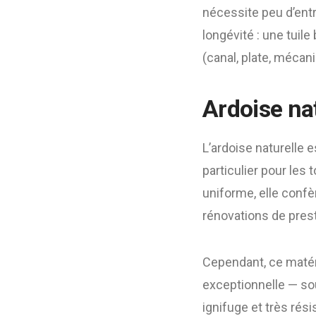
nécessite peu d’ent
longévité : une tuile
(canal, plate, mécan
Ardoise nat
L’ardoise naturelle 
particulier pour les
uniforme, elle confè
rénovations de pres
Cependant, ce matéri
exceptionnelle — sou
ignifuge et très rés