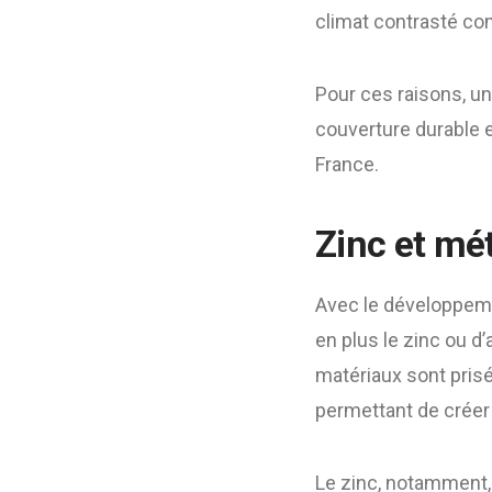
climat contrasté c
Pour ces raisons, u
couverture durable e
France.
Zinc et mét
Avec le développeme
en plus le zinc ou d
matériaux sont prisés
permettant de créer
Le zinc, notamment,