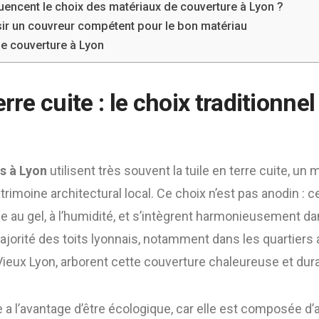
luencent le choix des matériaux de couverture à Lyon ?
sir un couvreur compétent pour le bon matériau
e couverture à Lyon
rre cuite : le choix traditionnel
s à Lyon
utilisent très souvent la tuile en terre cuite, un 
imoine architectural local. Ce choix n’est pas anodin : ce
e au gel, à l’humidité, et s’intègrent harmonieusement d
 majorité des toits lyonnais, notamment dans les quartier
ieux Lyon, arborent cette couverture chaleureuse et dura
te a l’avantage d’être écologique, car elle est composée d’a