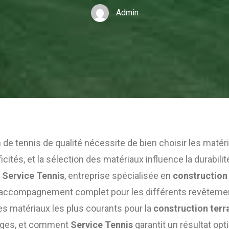
Admin
n de tennis de qualité nécessite de bien choisir les maté
cités, et la sélection des matériaux influence la durabilité
.
Service Tennis
, entreprise spécialisée en
construction 
 accompagnement complet pour les différents revêtement
s matériaux les plus courants pour la
construction terr
tages, et comment
Service Tennis
garantit un résultat opt