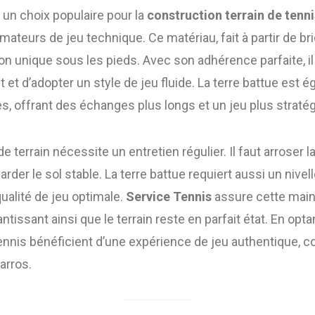
e un choix populaire pour la
construction terrain de tenn
 amateurs de jeu technique. Ce matériau, fait à partir de 
on unique sous les pieds. Avec son adhérence parfaite, i
t et d’adopter un style de jeu fluide. La terre battue est
les, offrant des échanges plus longs et un jeu plus straté
 terrain nécessite un entretien régulier. Il faut arroser l
arder le sol stable. La terre battue requiert aussi un niv
ualité de jeu optimale.
Service Tennis
assure cette main
antissant ainsi que le terrain reste en parfait état. En opt
ennis bénéficient d’une expérience de jeu authentique, 
arros.