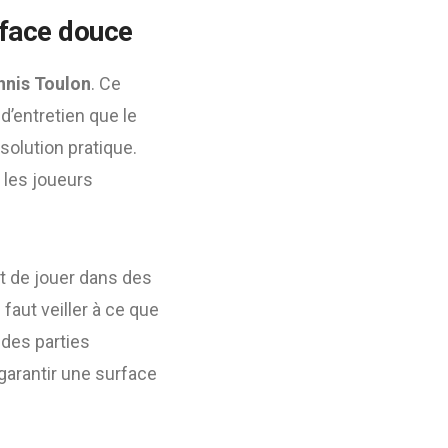
rface douce
nnis Toulon
. Ce
d’entretien que le
 solution pratique.
r les joueurs
t de jouer dans des
faut veiller à ce que
 des parties
arantir une surface