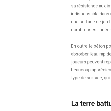
sa résistance aux in
indispensable dans u
une surface de jeu 
nombreuses années d
En outre, le béton p
absorber l’eau rapid
joueurs peuvent rep
beaucoup apprécien
type de surface, qui
La terre batt