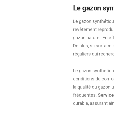
Le gazon synt
Le gazon synthétiqu
revêtement reproduit
gazon naturel. En eff
De plus, sa surface 
réguliers qui recher
Le gazon synthétique
conditions de confor
la qualité du gazon u
fréquentes.
Service
durable, assurant ai