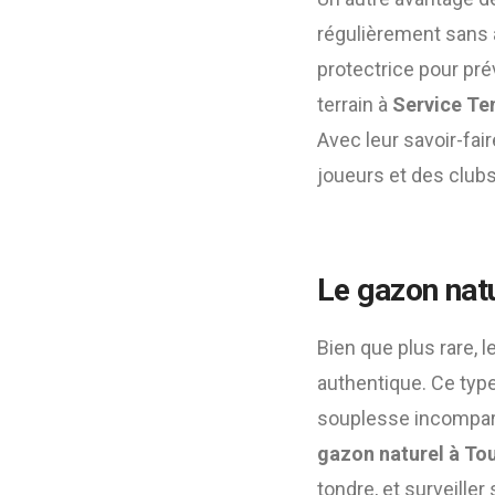
régulièrement sans a
protectrice pour pré
terrain à
Service Te
Avec leur savoir-fair
joueurs et des clubs
Le gazon natu
Bien que plus rare, 
authentique. Ce typ
souplesse incomparab
gazon naturel à To
tondre, et surveiller 