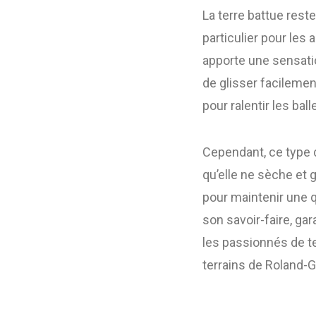
La terre battue rest
particulier pour les
apporte une sensati
de glisser facilemen
pour ralentir les bal
Cependant, ce type de
qu’elle ne sèche et g
pour maintenir une q
son savoir-faire, gar
les passionnés de t
terrains de Roland-G