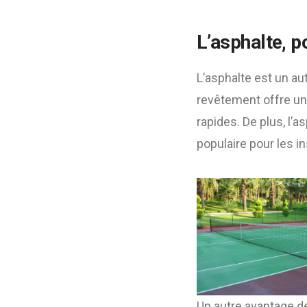
L’asphalte, p
L’asphalte est un au
revêtement offre un
rapides. De plus, l’a
populaire pour les i
Un autre avantage de 