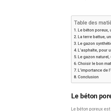
Table des mati
Le béton poreux, u
La terre battue, u
Le gazon synthéti
L’asphalte, pour 
Le gazon naturel,
Choisir le bon mat
L’importance de l’
Conclusion
Le béton pore
Le béton poreux est