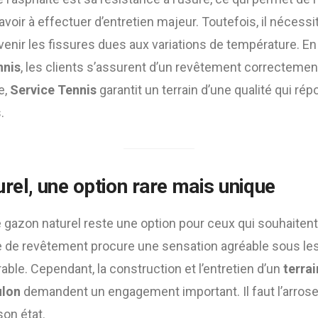
voir à effectuer d’entretien majeur. Toutefois, il nécess
venir les fissures dues aux variations de température. En
nnis
, les clients s’assurent d’un revêtement correctemen
e,
Service Tennis
garantit un terrain d’une qualité qui ré
.
rel, une option rare mais unique
le gazon naturel reste une option pour ceux qui souhaitent
e de revêtement procure une sensation agréable sous les 
le. Cependant, la construction et l’entretien d’un
terrai
ulon
demandent un engagement important. Il faut l’arroser
son état.