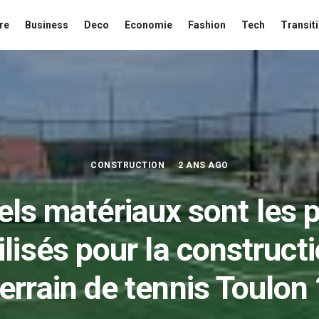
re
Business
Deco
Economie
Fashion
Tech
Transit
CONSTRUCTION
2 ANS AGO
ls matériaux sont les 
ilisés pour la construct
terrain de tennis Toulon 