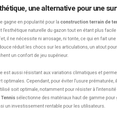
hétique, une alternative pour une su
e gagne en popularité pour la
construction terrain de te
 l’esthétique naturelle du gazon tout en étant plus facile 
et, il ne nécessite ni arrosage, ni tonte, ce qui en fait une
douce réduit les chocs sur les articulations, un atout pou
chent un confort de jeu supérieur.
 est aussi résistant aux variations climatiques et perme
t optimales. Cependant, pour éviter l’usure prématurée, il 
tilisé soit optimale, notamment pour résister à l’intensité
 Tennis
sélectionne des matériaux haut de gamme pour g
nsi un investissement rentable pour les utilisateurs.