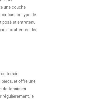
ite une couche
 confiant ce type de
t posé et entretenu.
pond aux attentes des
 un terrain
pieds, et offre une
n de tennis en
 régulièrement, le