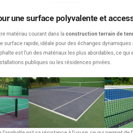
our une surface polyvalente et access
tre matériau courant dans la
construction terrain de ten
e surface rapide, idéale pour des échanges dynamiques
sphalte est l’un des matériaux les plus abordables, ce qui 
nstallations publiques ou les résidences privées.
l’asphalte est sa résistance à l’usure, ce qui permet de l’