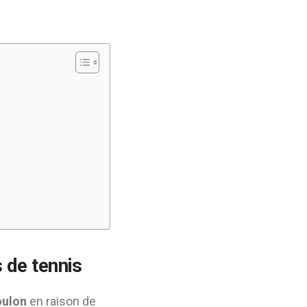
s de tennis
oulon
en raison de