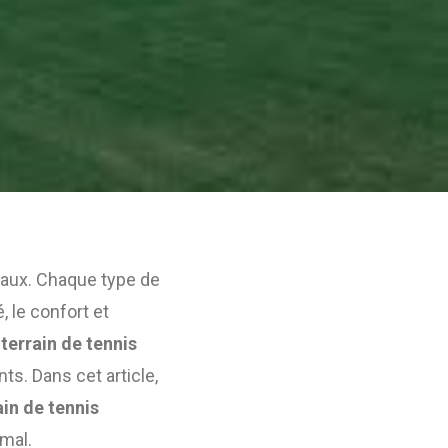
riaux. Chaque type de
, le confort et
terrain de tennis
s. Dans cet article,
ain de tennis
imal.