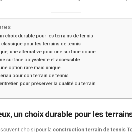
ères
n choix durable pour les terrains de tennis
n classique pour les terrains de tennis
que, une alternative pour une surface douce
une surface polyvalente et accessible
 une option rare mais unique
ériau pour son terrain de tennis
entretien pour préserver la qualité du terrain
ux, un choix durable pour les terrain
 souvent choisi pour la
construction terrain de tennis T