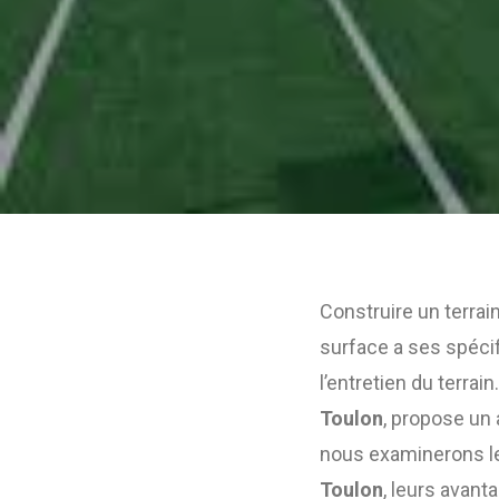
Construire un terrai
surface a ses spécifi
l’entretien du terrain
Toulon
, propose un
nous examinerons le
Toulon
, leurs avan