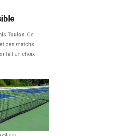
ible
nis Toulon
. Ce
 et des matchs
en fait un choix
utiliser