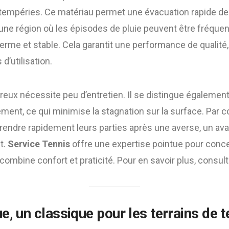
tempéries. Ce matériau permet une évacuation rapide de l
ne région où les épisodes de pluie peuvent être fréquents
ferme et stable. Cela garantit une performance de qualit
’utilisation.
oreux nécessite peu d’entretien. Il se distingue également
ement, ce qui minimise la stagnation sur la surface. Par 
rendre rapidement leurs parties après une averse, un av
t.
Service Tennis
offre une expertise pointue pour concev
 combine confort et praticité. Pour en savoir plus, consul
ue, un classique pour les terrains de t