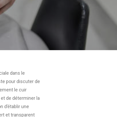
iale dans le
ste pour discuter de
ement le cuir
 et de déterminer la
n d’établir une
ert et transparent