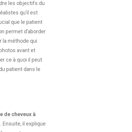
re les objectifs du
éalistes qu’il est
crucial que le patient
ion permet d’aborder
ir la méthode qui
photos avant et
er ce à quoi il peut
du patient dans le
fe de cheveux à
. Ensuite, il explique