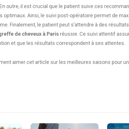
. En outre, il est crucial que le patient suive ces recomma
s optimaux. Ainsi, le suivi post-opératoire permet de ma
me. Finalement, le patient peut s’attendre à des résultats
greffe de cheveux à Paris
réussie. Ce suivi attentif assu
ention et que les résultats correspondent à ses attentes.
ment aimer cet article sur les meilleures saisons pour u