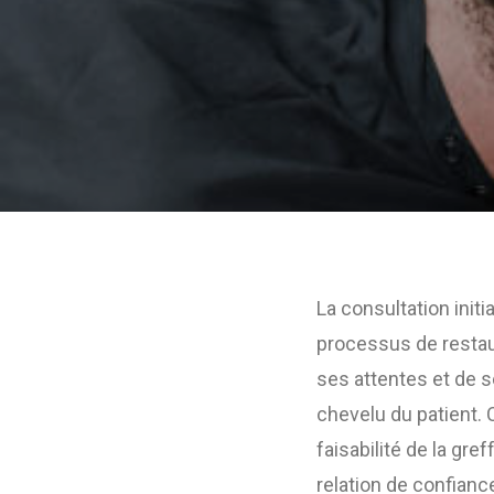
La consultation init
processus de restaur
ses attentes et de 
chevelu du patient. 
faisabilité de la gre
relation de confiance