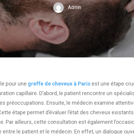
Admin
iale pour une
greffe de cheveux à Paris
est une étape cruc
ation capillaire. D’abord, le patient rencontre un spéciali
ses préoccupations. Ensuite, le médecin examine attentiv
Cette étape permet d’évaluer l’état des cheveux existants
ffe. Par ailleurs, cette consultation est également l’occasio
 entre le patient et le médecin. En effet, un dialogue ouv