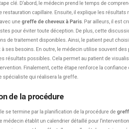
tape clé. D’abord, le médecin prend le temps de comprend
restauration capillaire. Ensuite, il explique les résultats r
e avec une
greffe de cheveux à Paris
. Par ailleurs, il est 
listes pour éviter toute déception. De plus, cette discuss
ns de traitement disponibles. Ainsi, le patient peut chois
à ses besoins. En outre, le médecin utilise souvent des 
les résultats possibles. Cela permet au patient de visualis
ntervention. Finalement, cette étape renforce la confiance 
spécialiste qui réalisera la greffe.
ion de la procédure
ale se termine par la planification de la procédure de
gref
le médecin établit un calendrier détaillé pour l’intervention