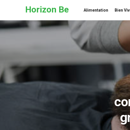
Skip to the content
Horizon Be
Alimentation
Bien Viv
co
g