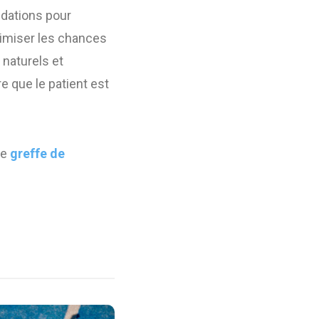
ndations pour
ximiser les chances
 naturels et
re que le patient est
ne
greffe de