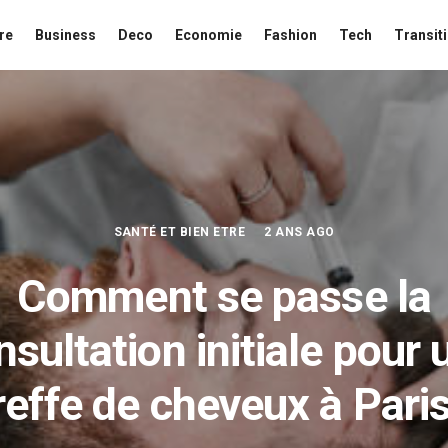
re
Business
Deco
Economie
Fashion
Tech
Transit
SANTÉ ET BIEN ETRE
2 ANS AGO
Comment se passe la
nsultation initiale pour 
reffe de cheveux à Paris