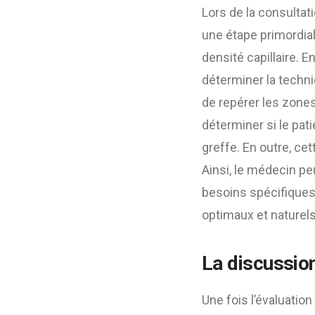
Lors de la consultati
une étape primordial
densité capillaire. En
déterminer la techni
de repérer les zones
déterminer si le pa
greffe. En outre, cet
Ainsi, le médecin pe
besoins spécifiques 
optimaux et naturels 
La discussion
Une fois l’évaluatio