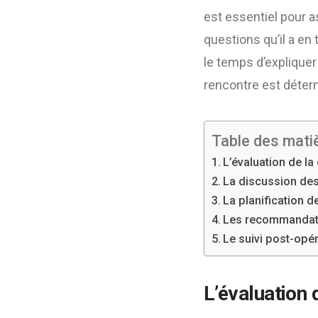
est essentiel pour as
questions qu’il a en 
le temps d’expliquer
rencontre est déter
Table des mati
L’évaluation de la
La discussion des 
La planification d
Les recommandati
Le suivi post-opér
L’évaluation 