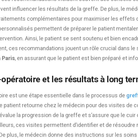
vent influencer les résultats de la greffe. De plus, le mé
itements complémentaires pour maximiser les effets de
 personnalisés permettent de préparer le patient mentale
ervention. Ainsi, le patient se sent soutenu et bien encad
nt, ces recommandations jouent un rôle crucial dans le 
 Paris
, en assurant que le patient est bien préparé et inf
-opératoire et les résultats à long te
oire est une étape essentielle dans le processus de
gref
 le patient retourne chez le médecin pour des visites de c
évalue la progression de la greffe et s’assure que le cuir
lleurs, ces visites permettent d’identifier et de résoudre
De plus, le médecin donne des instructions sur les soins c