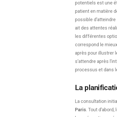
potentiels est une é
patient en matière de 
possible d’atteindr
ait des attentes réa
les différentes optio
correspond le mieux 
après pour illustrer 
s’attendre après l’i
processus et dans le 
La planificat
La consultation initi
Paris
. Tout d’abord, 