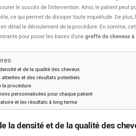
surer le succès de l’intervention. Ainsi, le patient peut p
tête, ce qui permet de dissiper toute inquiétude. De plus, 
 en détail le déroulement de la procédure. En somme, ce
minante pour poser les bases d’une
greffe de cheveux à 
ères
 densité et de la qualité des cheveux
attentes et des résultats potentiels
e la procédure
ons personnalisées pour chaque patient
atoire et les résultats à long terme
de la densité et de la qualité des che