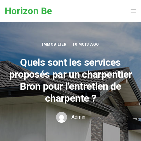
Skip to the content
Horizon Be
Tog
IMMOBILIER
10 MOIS AGO
Quels sont les services
proposés par un charpentier
Bron pour l’entretien de
charpente ?
Admin