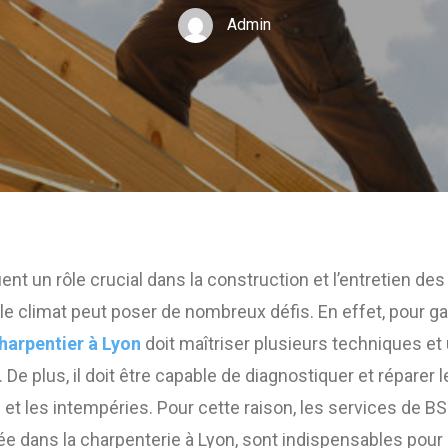
Admin
ent un rôle crucial dans la construction et l’entretien de
 le climat peut poser de nombreux défis. En effet, pour gara
harpentier à Lyon
doit maîtriser plusieurs techniques et 
. De plus, il doit être capable de diagnostiquer et répar
et les intempéries. Pour cette raison, les services de 
ée dans la charpenterie à Lyon, sont indispensables pour