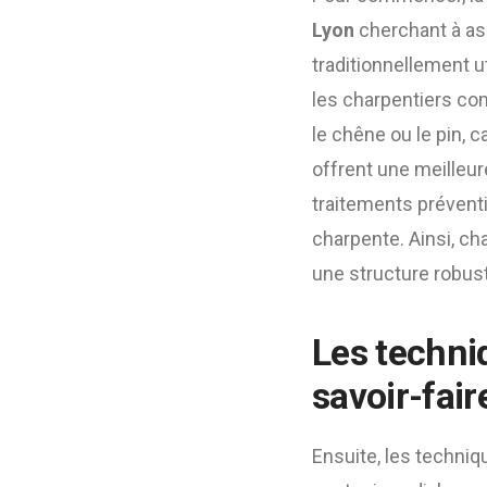
Lyon
cherchant à ass
traditionnellement ut
les charpentiers c
le chêne ou le pin, 
offrent une meilleure
traitements préventi
charpente. Ainsi, ch
une structure robust
Les techni
savoir-fai
Ensuite, les techniq