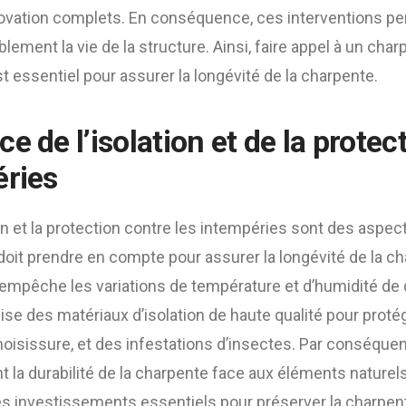
ovation complets. En conséquence, ces interventions p
lement la vie de la structure. Ainsi, faire appel à un cha
st essentiel pour assurer la longévité de la charpente.
e de l’isolation et de la protec
éries
tion et la protection contre les intempéries sont des aspe
oit prendre en compte pour assurer la longévité de la ch
empêche les variations de température et d’humidité de d
ise des matériaux d’isolation de haute qualité pour prot
 moisissure, et des infestations d’insectes. Par conséqu
 la durabilité de la charpente face aux éléments naturels. 
es investissements essentiels pour préserver la charpen