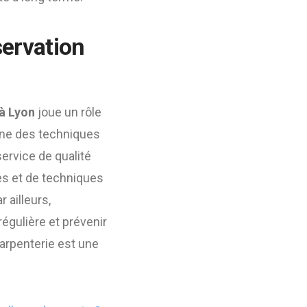
servation
à Lyon
joue un rôle
bine des techniques
ervice de qualité
les et de techniques
 ailleurs,
égulière et prévenir
rpenterie est une