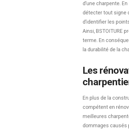
d’une charpente. En 
détecter tout signe
d’identifier les poin
Ainsi, BSTOITURE pr
terme. En conséquenc
la durabilité de la c
Les rénovat
charpentie
En plus de la constr
compétent en rénova
meilleures charpente
dommages causés pa