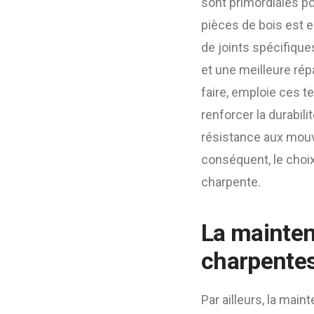
sont primordiales po
pièces de bois est es
de joints spécifique
et une meilleure rép
faire, emploie ces 
renforcer la durabili
résistance aux mouv
conséquent, le choi
charpente.
La maintena
charpente
Par ailleurs, la main