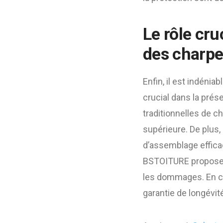
Le rôle cr
des charpe
Enfin, il est indéni
crucial dans la prés
traditionnelles de 
supérieure. De plus,
d’assemblage efficac
BSTOITURE propose d
les dommages. En c
garantie de longévit