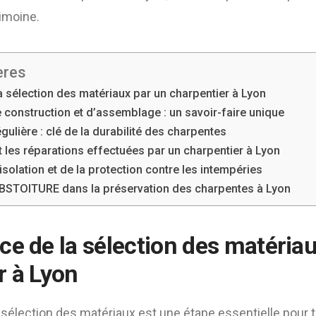
rimoine.
ères
a sélection des matériaux par un charpentier à Lyon
 construction et d’assemblage : un savoir-faire unique
ulière : clé de la durabilité des charpentes
t les réparations effectuées par un charpentier à Lyon
isolation et de la protection contre les intempéries
e BSTOITURE dans la préservation des charpentes à Lyon
ce de la sélection des matéria
r à Lyon
sélection des matériaux est une étape essentielle pour 