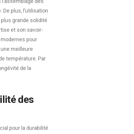
ns l’assemblage des
De plus, l’utilisation
 plus grande solidité
tise et son savoir-
es modernes pour
 une meilleure
de température. Par
ngévité de la
lité des
ial pour la durabilité