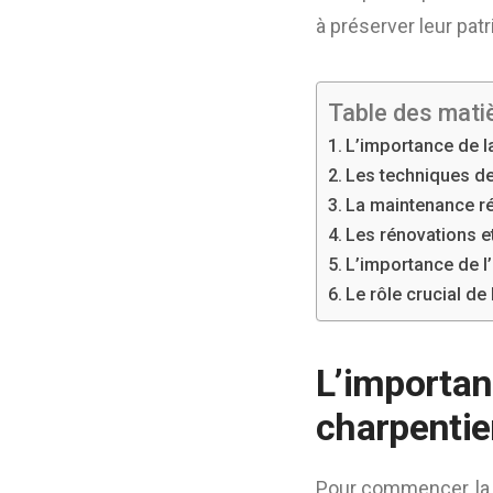
à préserver leur pat
Table des mati
L’importance de l
Les techniques de
La maintenance rég
Les rénovations e
L’importance de l’
Le rôle crucial d
L’importan
charpentie
Pour commencer, la 