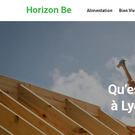
Skip to the content
Horizon Be
Alimentation
Bien Viv
Qu’e
à Ly