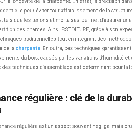
ur la longévité de la charpente. En effet, la précision da
sentielle pour éviter tout affaiblissement de la structure. 
s, tels que les tenons et mortaises, permet d’assurer une
artition des charges. Ainsi, BSTOITURE, grâce à son exper
techniques traditionnelles tout en intégrant des méthod
té de la
charpente
. En outre, ces techniques garantissent
ements du bois, causés par les variations d’humidité et 
x des techniques d’assemblage est déterminant pour la lo
nce régulière : clé de la durabi
s
tenance régulière est un aspect souvent négligé, mais cruc