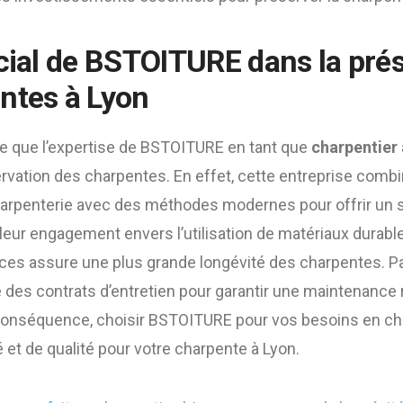
ucial de BSTOITURE dans la pré
ntes à Lyon
able que l’expertise de BSTOITURE en tant que
charpentier 
ervation des charpentes. En effet, cette entreprise com
charpenterie avec des méthodes modernes pour offrir un s
 leur engagement envers l’utilisation de matériaux durab
es assure une plus grande longévité des charpentes. Par
es contrats d’entretien pour garantir une maintenance r
onséquence, choisir BSTOITURE pour vos besoins en cha
é et de qualité pour votre charpente à Lyon.