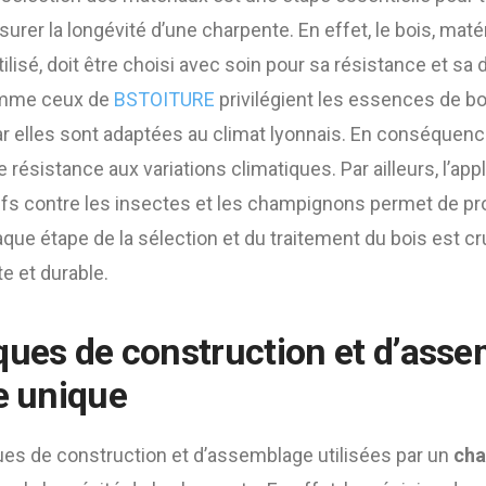
urer la longévité d’une charpente. En effet, le bois, maté
ilisé, doit être choisi avec soin pour sa résistance et sa d
omme ceux de
BSTOITURE
privilégient les essences de boi
car elles sont adaptées au climat lyonnais. En conséquen
 résistance aux variations climatiques. Par ailleurs, l’app
fs contre les insectes et les champignons permet de prol
aque étape de la sélection et du traitement du bois est cr
e et durable.
ques de construction et d’asse
re unique
ues de construction et d’assemblage utilisées par un
cha