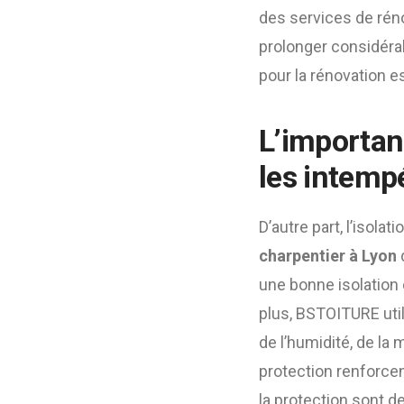
des services de rén
prolonger considérab
pour la rénovation e
L’importanc
les intemp
D’autre part, l’isola
charpentier à Lyon
d
une bonne isolation 
plus, BSTOITURE util
de l’humidité, de la
protection renforcent
la protection sont d