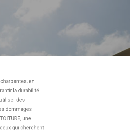
s charpentes, en
ntir la durabilité
utiliser des
er les dommages
BSTOITURE, une
 ceux qui cherchent