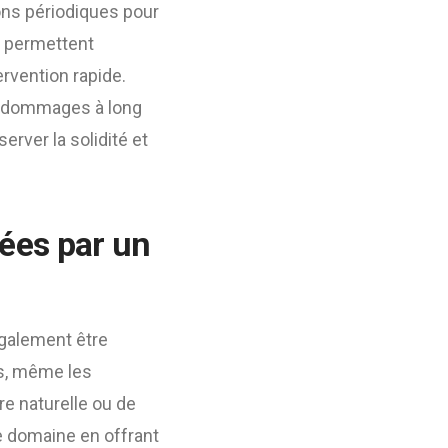
ons périodiques pour
s permettent
ervention rapide.
es dommages à long
rver la solidité et
uées par un
galement être
ps, même les
e naturelle ou de
 domaine en offrant