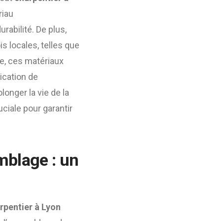
riau
urabilité. De plus,
s locales, telles que
ce, ces matériaux
lication de
onger la vie de la
uciale pour garantir
mblage : un
rpentier à Lyon