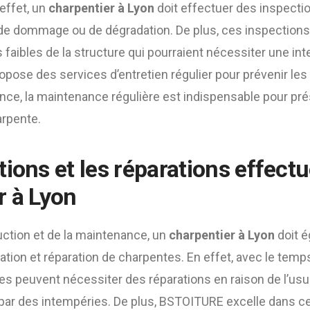
effet, un
charpentier à Lyon
doit effectuer des inspecti
 de dommage ou de dégradation. De plus, ces inspection
ts faibles de la structure qui pourraient nécessiter une int
opose des services d’entretien régulier pour prévenir l
e, la maintenance régulière est indispensable pour prése
harpente.
ions et les réparations effect
r à Lyon
uction et de la maintenance, un
charpentier à Lyon
doit é
tion et réparation de charpentes. En effet, avec le tem
s peuvent nécessiter des réparations en raison de l’usur
r des intempéries. De plus, BSTOITURE excelle dans ce