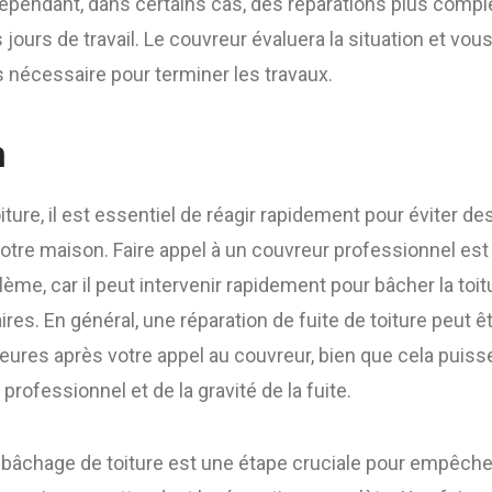
ependant, dans certains cas, des réparations plus comp
 jours de travail. Le couvreur évaluera la situation et vo
 nécessaire pour terminer les travaux.
n
oiture, il est essentiel de réagir rapidement pour éviter
tre maison. Faire appel à un couvreur professionnel est 
ème, car il peut intervenir rapidement pour bâcher la toit
res. En général, une réparation de fuite de toiture peut 
heures après votre appel au couvreur, bien que cela puisse
 professionnel et de la gravité de la fuite.
 bâchage de toiture est une étape cruciale pour empêcher