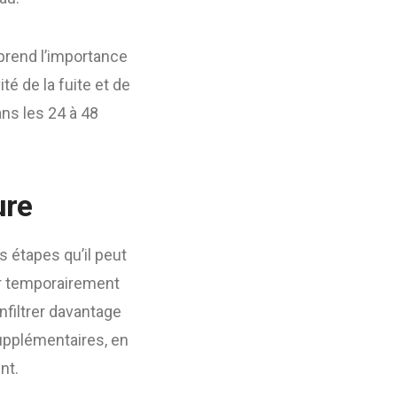
mprend l’importance
é de la fuite et de
ans les 24 à 48
ure
s étapes qu’il peut
ler temporairement
filtrer davantage
upplémentaires, en
nt.