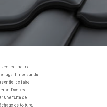
euvent causer de
mager l’intérieur de
sentiel de faire
blème. Dans cet
r une fuite de
bâchage de toiture.