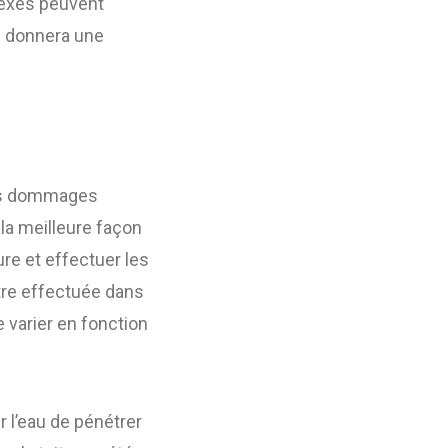
lexes peuvent
us donnera une
 des dommages
la meilleure façon
ure et effectuer les
être effectuée dans
 varier en fonction
 l’eau de pénétrer