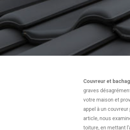
Couvreur et bachag
graves désagréments 
votre maison et prov
appel à un couvreur
article, nous exami
toiture, en mettant l