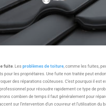
e fuite
. Les
problèmes de toiture
, comme les fuites, p
pour les propriétaires. Une fuite non traitée peut endom
oquer des réparations coûteuses. C’est pourquoi il est es
 professionnel pour résoudre rapidement ce type de pro
nerons combien de temps il faut généralement pour répare
’accent sur l’intervention d’un couvreur et l’utilisation du 