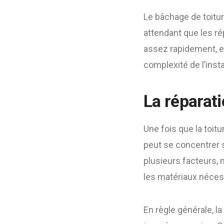
Le bâchage de toitur
attendant que les ré
assez rapidement, en
complexité de l’insta
La réparat
Une fois que la toitu
peut se concentrer s
plusieurs facteurs, 
les matériaux néces
En règle générale, l