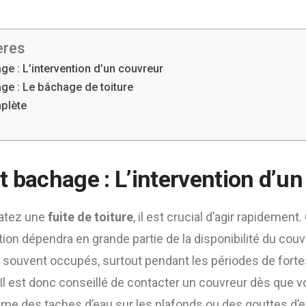
ères
ge : L’intervention d’un couvreur
ge : Le bâchage de toiture
plète
t bachage : L’
intervention d’un
atez une
fuite de toiture
, il est crucial d’agir rapidement
ention dépendra en grande partie de la disponibilité du cou
 souvent occupés, surtout pendant les périodes de forte
l est donc conseillé de contacter un couvreur dès que 
mme des taches d’eau sur les plafonds ou des gouttes d’e