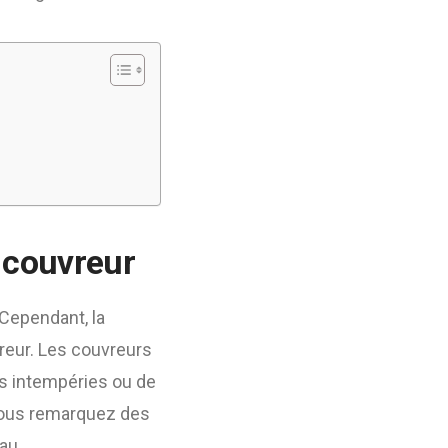
 couvreur
. Cependant, la
vreur. Les couvreurs
s intempéries ou de
vous remarquez des
au.