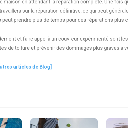
 maison en attendant la réparation complète. Une fois que
ravaillera sur la réparation définitive, ce qui peut génér
s peut prendre plus de temps pour des réparations plus
dement et faire appel à un couvreur expérimenté sont le
ites de toiture et prévenir des dommages plus graves à v
autres articles de Blog]