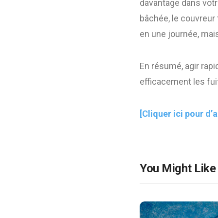
davantage dans votre
bâchée, le couvreur t
en une journée, mai
En résumé, agir rapi
efficacement les fu
[Cliquer ici pour d’
You Might Like