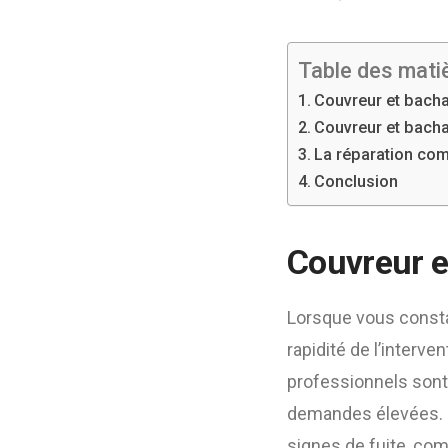
Table des mati
Couvreur et bacha
Couvreur et bacha
La réparation com
Conclusion
Couvreur e
Lorsque vous const
rapidité de l’interv
professionnels sont
demandes élevées. I
signes de fuite, co