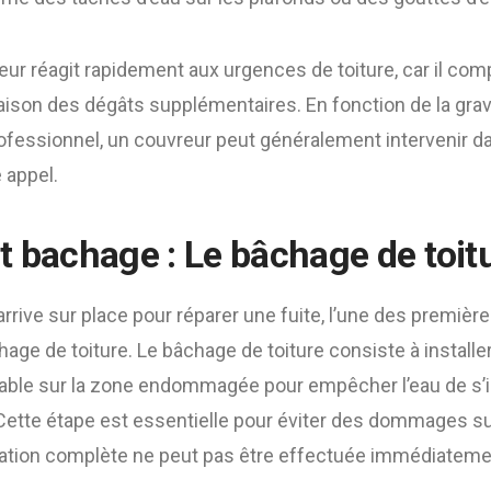
eur réagit rapidement aux urgences de toiture, car il co
ison des dégâts supplémentaires. En fonction de la gravit
professionnel, un couvreur peut généralement intervenir d
 appel.
t bachage : Le bâchage de toit
rrive sur place pour réparer une fuite, l’une des première
hage de toiture. Le bâchage de toiture consiste à instal
le sur la zone endommagée pour empêcher l’eau de s’in
Cette étape est essentielle pour éviter des dommages s
paration complète ne peut pas être effectuée immédiateme