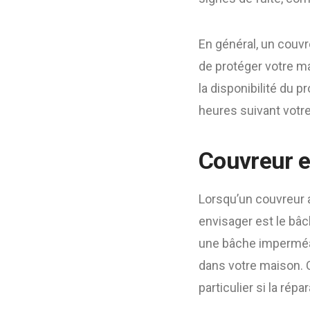
En général, un couvr
de protéger votre ma
la disponibilité du 
heures suivant votre
Couvreur e
Lorsqu’un couvreur a
envisager est le bâc
une bâche imperméab
dans votre maison. 
particulier si la ré