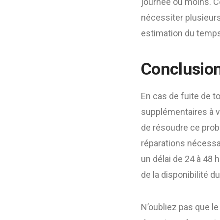
journée ou moins. C
nécessiter plusieurs
estimation du temps
Conclusio
En cas de fuite de t
supplémentaires à vo
de résoudre ce probl
réparations nécessai
un délai de 24 à 48 
de la disponibilité du
N’oubliez pas que le