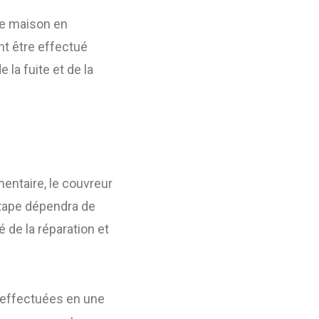
re maison en
nt être effectué
la fuite et de la
mentaire, le couvreur
étape dépendra de
 de la réparation et
e effectuées en une