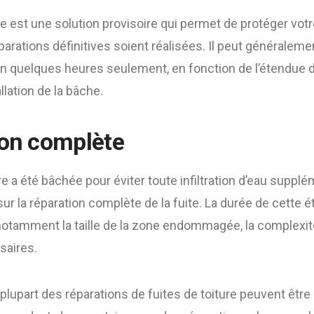
e est une solution provisoire qui permet de protéger vot
parations définitives soient réalisées. Il peut généraleme
 quelques heures seulement, en fonction de l’étendue de 
llation de la bâche.
ion complète
re a été bâchée pour éviter toute infiltration d’eau supplé
ur la réparation complète de la fuite. La durée de cette 
notamment la taille de la zone endommagée, la complexité
saires.
a plupart des réparations de fuites de toiture peuvent êtr