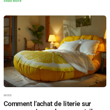
Read More
MODE
Comment l’achat de literie sur