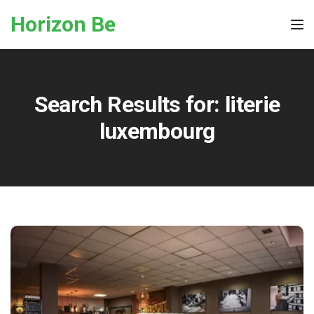
Skip to the content
Horizon Be
Tog
Search Results for:
literie
luxembourg