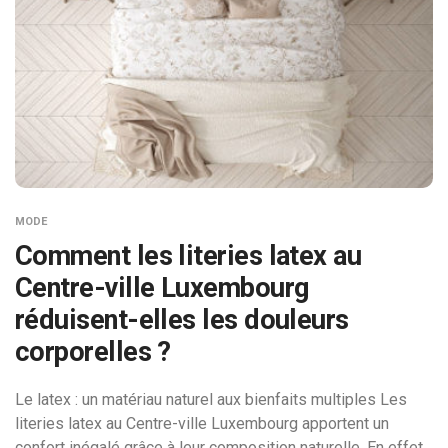
MODE
Comment les literies latex au
Centre-ville Luxembourg
réduisent-elles les douleurs
corporelles ?
Le latex : un matériau naturel aux bienfaits multiples Les
literies latex au Centre-ville Luxembourg apportent un
confort inégalé grâce à leur composition naturelle. En effet,