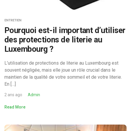
ENTRETIEN
Pourquoi est-il important d’utiliser
des protections de literie au
Luxembourg ?
L’utilisation de protections de literie au Luxembourg est
souvent négligée, mais elle joue un rôle crucial dans le
maintien de la qualité de votre sommeil et de votre literie.
En […]
2 ans ago
Admin
Read More