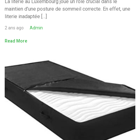
La literie au Luxembourg joue un rôle crucial dans le
maintien d’une posture de sommeil correcte. En effet, une
literie inadaptée […]
2 ans ago
Admin
Read More