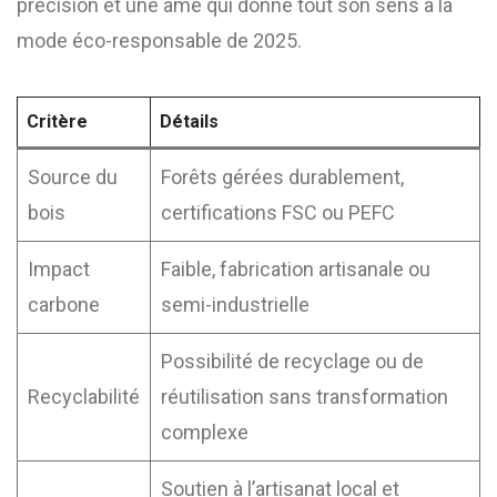
précision et une âme qui donne tout son sens à la
mode éco-responsable de 2025.
Critère
Détails
Source du
Forêts gérées durablement,
bois
certifications FSC ou PEFC
Impact
Faible, fabrication artisanale ou
carbone
semi-industrielle
Possibilité de recyclage ou de
Recyclabilité
réutilisation sans transformation
complexe
Soutien à l’artisanat local et