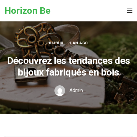
Skip to the content
Horizon Be
Tog
BIJOUX
1 AN AGO
Découvrez les tendances des
bijoux fabriqués en bois
Admin