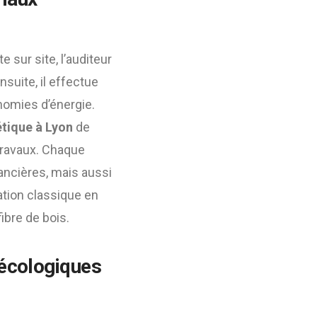
 sur site, l’auditeur
suite, il effectue
nomies d’énergie.
étique à Lyon
de
travaux. Chaque
ancières, mais aussi
tion classique en
ibre de bois.
 écologiques