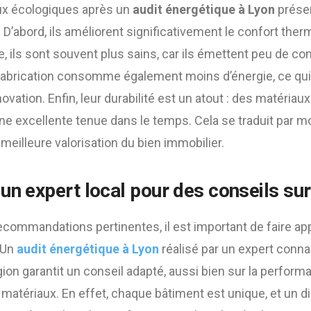
ux écologiques après un
audit énergétique à Lyon
présen
D’abord, ils améliorent significativement le confort the
e, ils sont souvent plus sains, car ils émettent peu de 
 fabrication consomme également moins d’énergie, ce qui 
ovation. Enfin, leur durabilité est un atout : des matéria
 une excellente tenue dans le temps. Cela se traduit par m
eilleure valorisation du bien immobilier.
 un expert local pour des conseils s
ecommandations pertinentes, il est important de faire ap
 Un
audit énergétique à Lyon
réalisé par un expert conna
égion garantit un conseil adapté, aussi bien sur la perfor
 matériaux. En effet, chaque bâtiment est unique, et un d