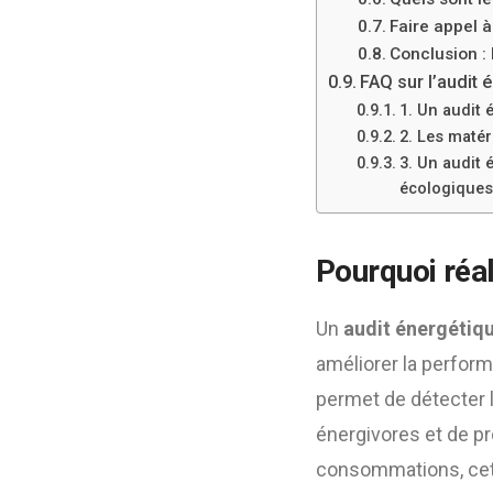
Faire appel 
Conclusion : 
FAQ sur l’audit 
1. Un audit 
2. Les matér
3. Un audit 
écologiques
Pourquoi réal
Un
audit énergétiq
améliorer la perfor
permet de détecter l
énergivores et de p
consommations, cet a