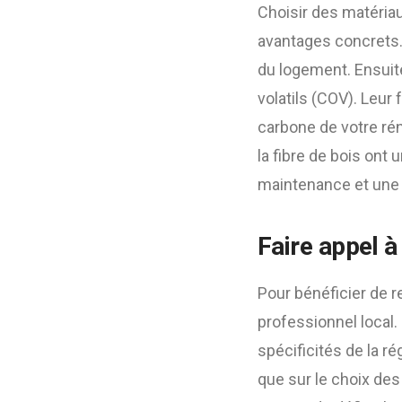
Choisir des matéria
avantages concrets. 
du logement. Ensuit
volatils (COV). Leur
carbone de votre rén
la fibre de bois ont
maintenance et une m
Faire appel à
Pour bénéficier de r
professionnel local.
spécificités de la r
que sur le choix des