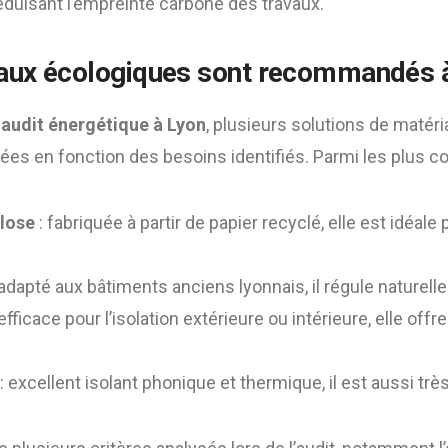
éduisant l’empreinte carbone des travaux.
aux écologiques sont recommandés à
n
audit énergétique à Lyon
, plusieurs solutions de matér
es en fonction des besoins identifiés. Parmi les plus cou
ulose
: fabriquée à partir de papier recyclé, elle est idéale 
 adapté aux bâtiments anciens lyonnais, il régule naturell
efficace pour l’isolation extérieure ou intérieure, elle off
: excellent isolant phonique et thermique, il est aussi trè