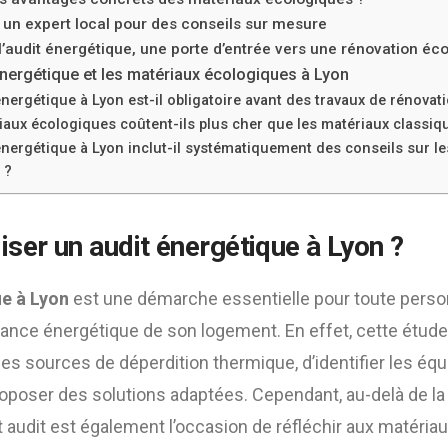
à un expert local pour des conseils sur mesure
l’audit énergétique, une porte d’entrée vers une rénovation éc
énergétique et les matériaux écologiques à Lyon
énergétique à Lyon est-il obligatoire avant des travaux de rénovat
iaux écologiques coûtent-ils plus cher que les matériaux classiq
énergétique à Lyon inclut-il systématiquement des conseils sur l
 ?
iser un audit énergétique à Lyon ?
ue à Lyon
est une démarche essentielle pour toute perso
mance énergétique de son logement. En effet, cette étud
es sources de déperdition thermique, d’identifier les é
roposer des solutions adaptées. Cependant, au-delà de la
udit est également l’occasion de réfléchir aux matériaux