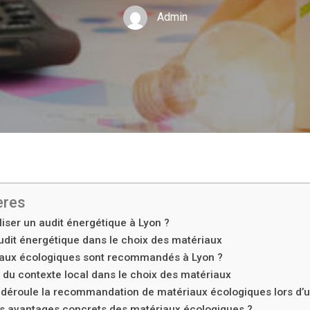
Admin
ères
iser un audit énergétique à Lyon ?
audit énergétique dans le choix des matériaux
iaux écologiques sont recommandés à Lyon ?
 du contexte local dans le choix des matériaux
éroule la recommandation de matériaux écologiques lors d’un
es avantages concrets des matériaux écologiques ?