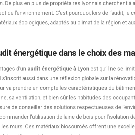
n. De plus en plus de propriétaires lyonnais cherchent à 
t de l’environnement. C’est pourquoi, lors de l’audit, le c
tériaux écologiques, adaptés au climat de la région et au
audit énergétique dans le choix des ma
ntages d’un
audit énergétique à Lyon
est qu’il ne se lim
 s’inscrit aussi dans une réflexion globale sur la rénovati
r va prendre en compte les caractéristiques du bâtiment
ne, sa ventilation, et bien sûr les habitudes des occupants
esure de conseiller des solutions respectueuses de l’env
ecommander l’utilisation de laine de bois pour l’isolation 
r les murs. Ces matériaux biosourcés offrent une excel