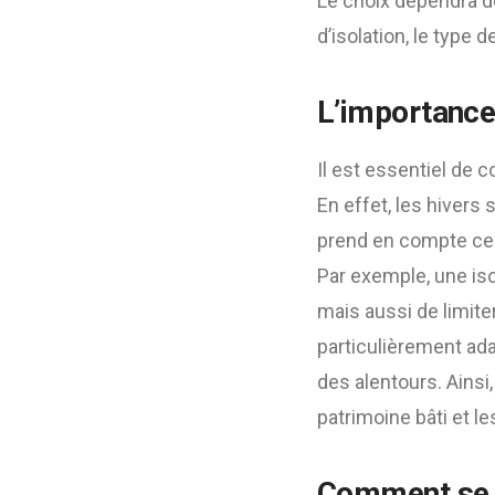
Le choix dépendra de
d’isolation, le type d
L’importance
Il est essentiel de 
En effet, les hivers 
prend en compte ces
Par exemple, une iso
mais aussi de limite
particulièrement ad
des alentours. Ainsi,
patrimoine bâti et 
Comment se 