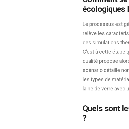
écologiques l
Le processus est gén
relève les caractéri
des simulations the
C’est à cette étape q
qualité propose alor
scénario détaille n
les types de matéri
laine de verre avec 
Quels sont l
?