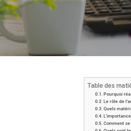
Table des mati
Pourquoi réal
Le rôle de l’
Quels matér
L’importance
Comment se d
Quels sont l