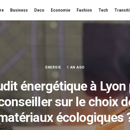
re
Business
Deco
Economie
Fashion
Tech
Transit
ENERGIE
1 AN AGO
dit énergétique à Lyon
 conseiller sur le choix 
matériaux écologiques 