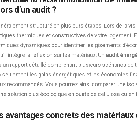
ors d’un audit ?
éralement structuré en plusieurs étapes. Lors de la visite
stiques thermiques et constructives de votre logement. En
rmiques dynamiques pour identifier les gisements d’éco
u’il intègre la réflexion sur les matériaux. Un
audit énerg
s un rapport détaillé comprenant plusieurs scénarios de 
on seulement les gains énergétiques et les économies fin
aux recommandés. Vous pourrez ainsi comparer une isola
une solution plus écologique en ouate de cellulose ou en f
es avantages concrets des matériaux