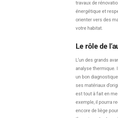
travaux de rénovatio
énergétique et respec
orienter vers des ma
votre habitat.
Le rôle de l’
L’un des grands ava
analyse thermique. Il
un bon diagnostiqueu
ses matériaux d’origi
est tout à fait en m
exemple, il pourra r
encore de liège pou