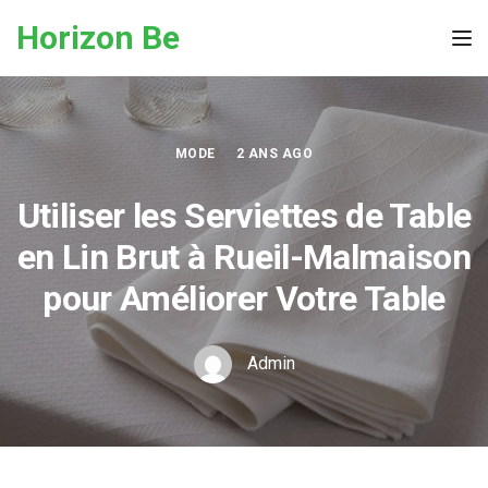
Skip to the content
Horizon Be
Tog
MODE
2 ANS AGO
Utiliser les Serviettes de Table
en Lin Brut à Rueil-Malmaison
pour Améliorer Votre Table
Admin