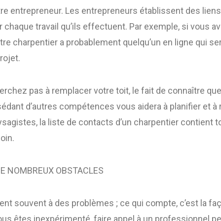
re entrepreneur. Les entrepreneurs établissent des liens
 chaque travail qu’ils effectuent. Par exemple, si vous a
otre charpentier a probablement quelqu’un en ligne qui se
rojet.
chez pas à remplacer votre toit, le fait de connaître que
ant d’autres compétences vous aidera à planifier et à r
sagistes, la liste de contacts d’un charpentier contient 
oin.
DE NOMBREUX OBSTACLES
ent souvent à des problèmes ; ce qui compte, c’est la fa
us êtes inexpérimenté, faire appel à un professionnel pe