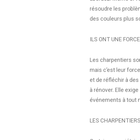
résoudre les problè
des couleurs plus 
ILS ONT UNE FORC
Les charpentiers so
mais c’est leur forc
et de réfléchir à de
à rénover. Elle exig
événements à tout
LES CHARPENTIER