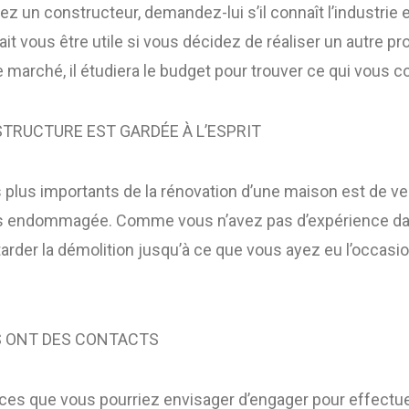
 un constructeur, demandez-lui s’il connaît l’industrie e
ait vous être utile si vous décidez de réaliser un autre 
 marché, il étudiera le budget pour trouver ce qui vous c
 STRUCTURE EST GARDÉE À L’ESPRIT
 plus importants de la rénovation d’une maison est de veil
as endommagée. Comme vous n’avez pas d’expérience dan
tarder la démolition jusqu’à ce que vous ayez eu l’occasi
S ONT DES CONTACTS
rvices que vous pourriez envisager d’engager pour effectue