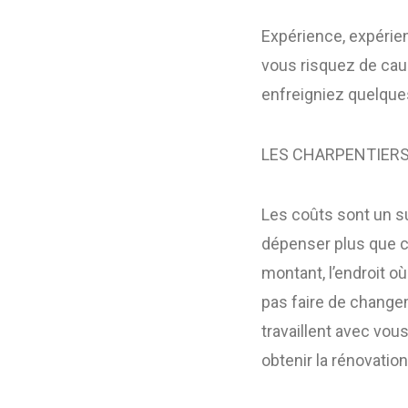
Expérience, expérie
vous risquez de cau
enfreigniez quelque
LES CHARPENTIER
Les coûts sont un s
dépenser plus que c
montant, l’endroit o
pas faire de change
travaillent avec vou
obtenir la rénovatio