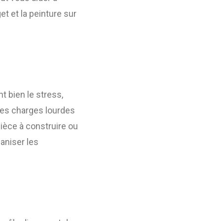
t et la peinture sur
 bien le stress,
 des charges lourdes
pièce à construire ou
aniser les