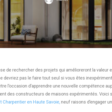
e de rechercher des projets qui amélioreront la valeur et 
 devriez pas le faire tout seul si vous êtes inexpériment
être l’occasion d’apprendre une nouvelle compétence aup
t des constructeurs de maisons expérimentés. Voici se
t Charpentier en Haute Savoie,
neuf raisons d’engager un