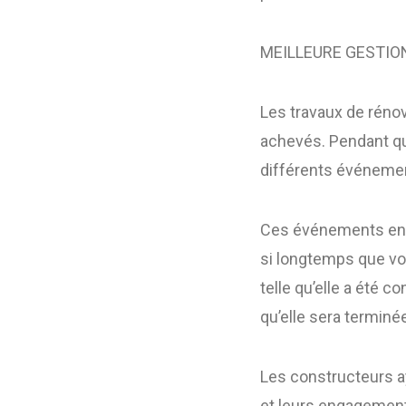
MEILLEURE GESTIO
Les travaux de réno
achevés. Pendant que
différents événemen
Ces événements entra
si longtemps que vous
telle qu’elle a été c
qu’elle sera termin
Les constructeurs 
et leurs engagements