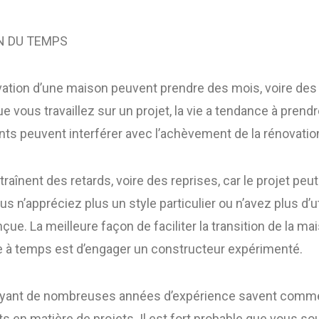
N DU TEMPS
vation d’une maison peuvent prendre des mois, voire des 
 vous travaillez sur un projet, la vie a tendance à prend
ts peuvent interférer avec l’achèvement de la rénovatio
înent des retards, voire des reprises, car le projet peut 
 n’appréciez plus un style particulier ou n’avez plus d’uti
onçue. La meilleure façon de faciliter la transition de la m
ée à temps est d’engager un constructeur expérimenté.
ayant de nombreuses années d’expérience savent comme
 en matière de projets. Il est fort probable que vous so