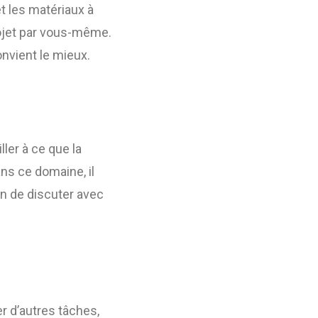
t les matériaux à
projet par vous-même.
onvient le mieux.
ler à ce que la
s ce domaine, il
on de discuter avec
r d’autres tâches,