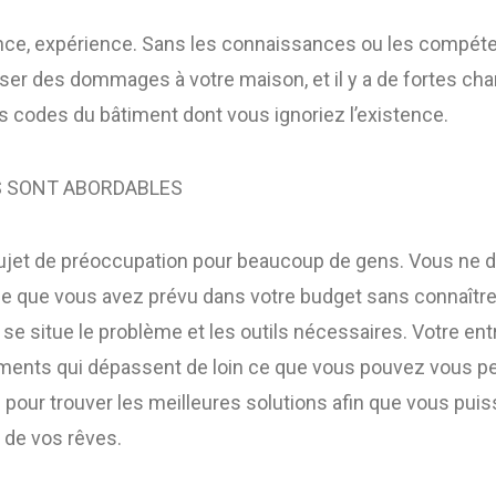
nce, expérience. Sans les connaissances ou les compét
ser des dommages à votre maison, et il y a de fortes ch
s codes du bâtiment dont vous ignoriez l’existence.
S SONT ABORDABLES
ujet de préoccupation pour beaucoup de gens. Vous ne 
e que vous avez prévu dans votre budget sans connaître 
ù se situe le problème et les outils nécessaires. Votre en
ments qui dépassent de loin ce que vous pouvez vous p
s pour trouver les meilleures solutions afin que vous p
n de vos rêves.