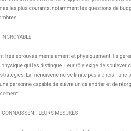
mes les plus courants, notamment les questions de budge
sombres.
E INCROYABLE
nt très éprouvés mentalement et physiquement. Ils gèrent
e physique qui les distingue. Leur rôle exige de soulever
s stratégies. La menuiserie ne se limite pas à choisir une 
e une personne capable de suivre un calendrier et de réorg
 moment.
S CONNAISSENT LEURS MESURES