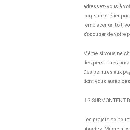
adressez-vous à vot
corps de métier pour
remplacer un toit, v
s’occuper de votre p
Même si vous ne cher
des personnes posséd
Des peintres aux pay
dont vous aurez bes
ILS SURMONTENT 
Les projets se heurt
abordez. Même si vo