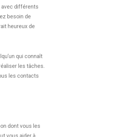
 avec différents
vez besoin de
rait heureux de
lqu’un qui connaît
éaliser les tâches.
tous les contacts
çon dont vous les
ut vous aider à