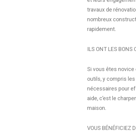
travaux de rénovati
nombreux constructe
rapidement.
ILS ONT LES BONS 
Si vous êtes novice 
outils, y compris le
nécessaires pour eff
aide, c’est le charp
maison.
VOUS BÉNÉFICIEZ 