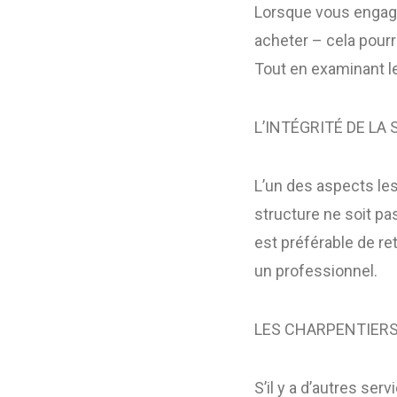
Lorsque vous engagez
acheter – cela pourr
Tout en examinant le
L’INTÉGRITÉ DE LA
L’un des aspects les
structure ne soit p
est préférable de re
un professionnel.
LES CHARPENTIER
S’il y a d’autres se