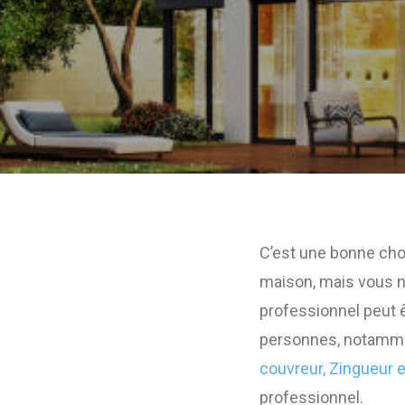
C’est une bonne chos
maison, mais vous ne
professionnel peut 
personnes, notammen
couvreur, Zingueur e
professionnel.