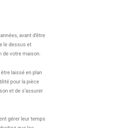
années, avant d’être
re le dessus et
n de votre maison.
être laissé en plan
lité pour la pièce
aison et de s’assurer
nt gérer leur temps
uhaitiez que les