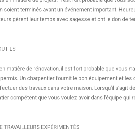
on soient terminés avant un événement important. Heur
urs gèrent leur temps avec sagesse et ont le don de ter
OUTILS
en matière de rénovation, il est fort probable que vous n
s permis. Un charpentier fournit le bon équipement et le
ectuer des travaux dans votre maison. Lorsqu’il s’agit d
entier compétent que vous voulez avoir dans l’équipe qui r
DE TRAVAILLEURS EXPÉRIMENTÉS