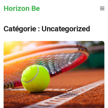
Skip to the content
Horizon Be
Tog
Catégorie :
Uncategorized