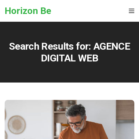
Skip to the content
Horizon Be
Tog
Search Results for:
AGENCE
DIGITAL WEB