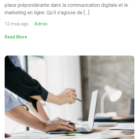
place prépondérante dans la communication digitale et le
marketing en ligne. Qu’il s’agisse de […]
12 mois ago
Admin
Read More