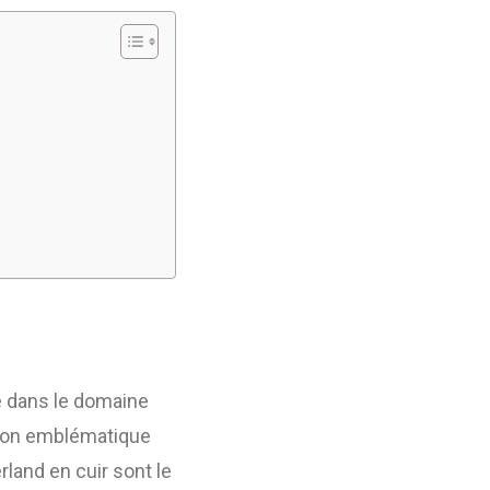
e dans le domaine
 son emblématique
rland en cuir sont le