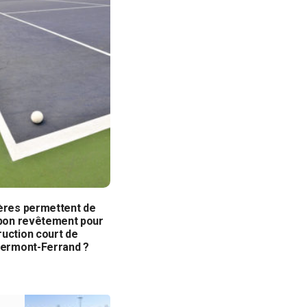
tères permettent de
 bon revêtement pour
uction court de
Clermont-Ferrand ?