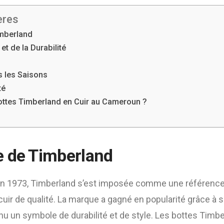
ères
mberland
 et de la Durabilité
s les Saisons
té
ottes Timberland en Cuir au Cameroun ?
e de Timberland
en 1973, Timberland s’est imposée comme une référenc
uir de qualité. La marque a gagné en popularité grâce à
enu un symbole de durabilité et de style. Les bottes Timbe