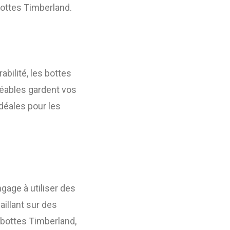
bottes Timberland.
abilité, les bottes
éables gardent vos
déales pour les
ngage à utiliser des
aillant sur des
 bottes Timberland,