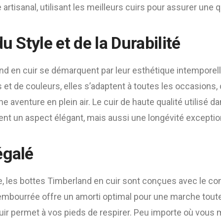
re artisanal, utilisant les meilleurs cuirs pour assurer une q
du Style et de la Durabilité
nd en cuir se démarquent par leur esthétique intemporell
s et de couleurs, elles s’adaptent à toutes les occasions,
ne aventure en plein air. Le cuir de haute qualité utilisé da
nt un aspect élégant, mais aussi une longévité exceptio
égalé
, les bottes Timberland en cuir sont conçues avec le confo
rembourrée offre un amorti optimal pour une marche toute
cuir permet à vos pieds de respirer. Peu importe où vous