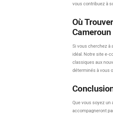
vous contribuez à so
Où Trouver
Cameroun 
Si vous cherchez à 
idéal. Notre site e
classiques aux nouv
déterminés à vous of
Conclusio
Que vous soyez un a
accompagneront parto