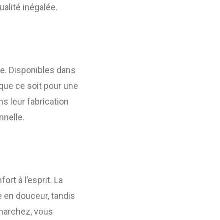
ualité inégalée.
e. Disponibles dans
 que ce soit pour une
ns leur fabrication
nnelle.
rt à l’esprit. La
 en douceur, tandis
 marchez, vous