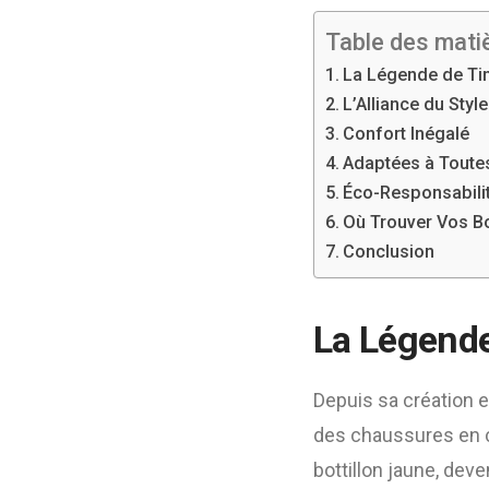
Table des mati
La Légende de Ti
L’Alliance du Style
Confort Inégalé
Adaptées à Toute
Éco-Responsabili
Où Trouver Vos B
Conclusion
La Légend
Depuis sa création 
des chaussures en c
bottillon jaune, dev