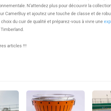
onnementale. N’attendez plus pour découvrir la collectio
sur CamerBuy et ajoutez une touche de classe et de robu
e choix du cuir de qualité et préparez-vous à vivre une
exp
 Timberland.
es articles !!!