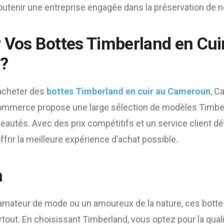
utenir une entreprise engagée dans la préservation de n
 Vos Bottes Timberland en Cui
?
acheter des
bottes Timberland en cuir au Cameroun
, C
-commerce propose une large sélection de modèles Timber
eautés. Avec des prix compétitifs et un service client
frir la meilleure expérience d’achat possible.
n
mateur de mode ou un amoureux de la nature, ces bott
ut. En choisissant Timberland, vous optez pour la qualité