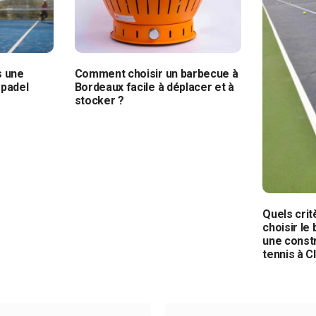
s une
Comment choisir un barbecue à
 padel
Bordeaux facile à déplacer et à
stocker ?
Quels cri
choisir le
une constr
tennis à 