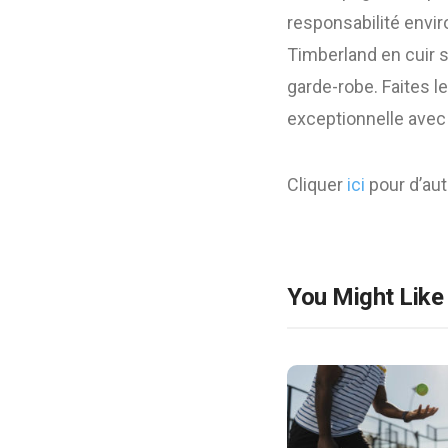
responsabilité envir
Timberland en cuir 
garde-robe. Faites l
exceptionnelle avec
Cliquer
ici
pour d’autr
You Might Like