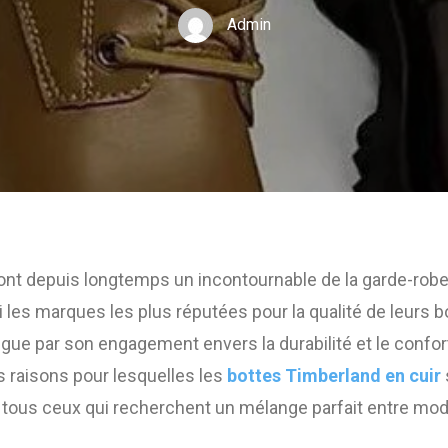
Admin
ont depuis longtemps un incontournable de la garde-robe, a
i les marques les plus réputées pour la qualité de leurs bo
gue par son engagement envers la durabilité et le confort.
s raisons pour lesquelles les
bottes Timberland en cuir
 tous ceux qui recherchent un mélange parfait entre mode