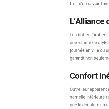
fruit d’un savoir-fai
L’Alliance 
Les bottes Timberla
une variété de style
journée en ville ou u
garantit non seuleme
Confort In
Outre leur apparence
semelle intérieure 
que la doublure en 