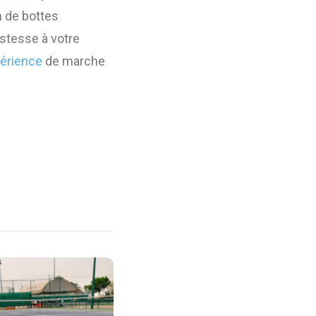
n de bottes
stesse à votre
érience
de marche