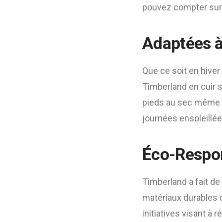
pouvez compter sur 
Adaptées à
Que ce soit en hiver 
Timberland en cuir 
pieds au sec même p
journées ensoleillée
Éco-Respon
Timberland a fait de 
matériaux durables da
initiatives visant à