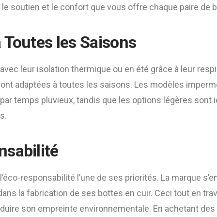
le soutien et le confort que vous offre chaque paire de 
 Toutes les Saisons
avec leur isolation thermique ou en été grâce à leur respir
sont adaptées à toutes les saisons. Les modèles imperm
ar temps pluvieux, tandis que les options légères sont i
s.
sabilité
l’éco-responsabilité l’une de ses priorités. La marque s’e
ns la fabrication de ses bottes en cuir. Ceci tout en trav
 réduire son empreinte environnementale. En achetant des