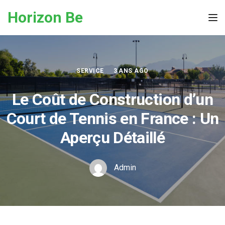
Skip to the content
Horizon Be
Tog
SERVICE
3 ANS AGO
Le Coût de Construction d’un
Court de Tennis en France : Un
Aperçu Détaillé
Admin