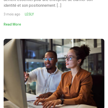
identité et son positionnement. […]
3 mois ago
LESLY
Read More