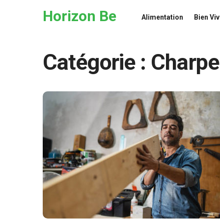
Skip to the content
Horizon Be
Alimentation
Bien Viv
Catégorie :
Charpe