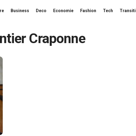
re
Business
Deco
Economie
Fashion
Tech
Transit
ntier Craponne