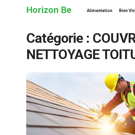
Skip to the content
Horizon Be
Alimentation
Bien Viv
Catégorie :
COUVR
NETTOYAGE TOITU