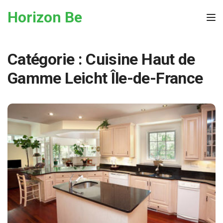
Skip to the content
Horizon Be
Tog
Catégorie :
Cuisine Haut de
Gamme Leicht Île-de-France