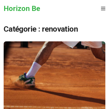
Skip to the content
Horizon Be
Tog
Catégorie :
renovation