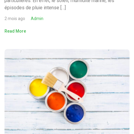
particulières. En effet, le soleil, l’humidité marine, les
épisodes de pluie intense […]
2 mois ago
Admin
Read More