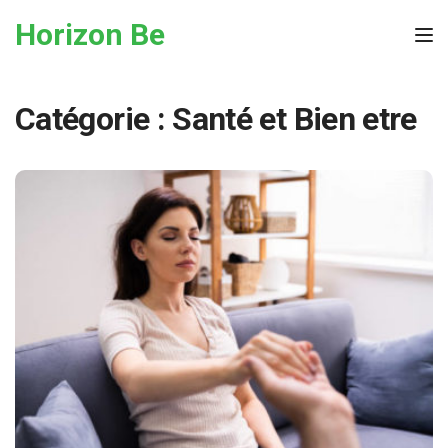
Skip to the content
Horizon Be
Tog
Catégorie :
Santé et Bien etre