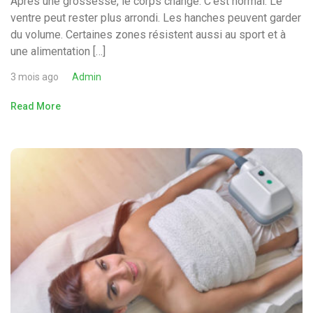
Après une grossesse, le corps change. C’est normal. Le
ventre peut rester plus arrondi. Les hanches peuvent garder
du volume. Certaines zones résistent aussi au sport et à
une alimentation […]
3 mois ago
Admin
Read More