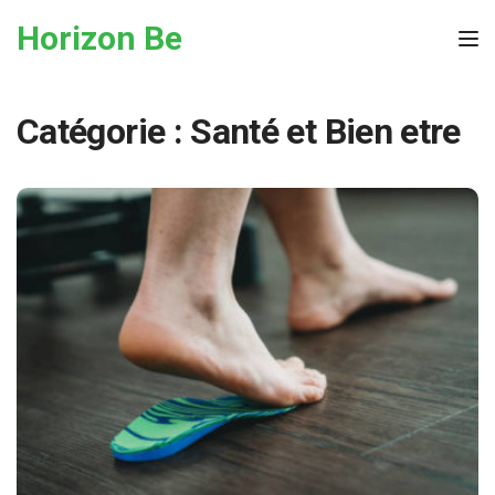
Skip to the content
Horizon Be
Tog
Catégorie :
Santé et Bien etre