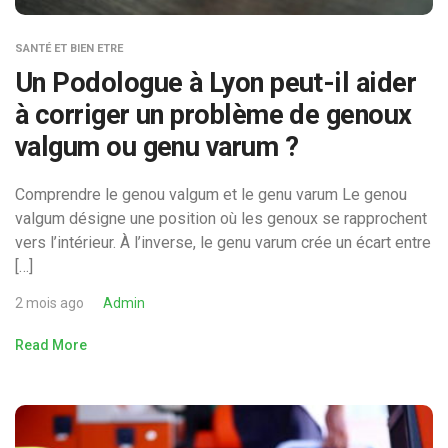
SANTÉ ET BIEN ETRE
Un Podologue à Lyon peut-il aider
à corriger un problème de genoux
valgum ou genu varum ?
Comprendre le genou valgum et le genu varum Le genou
valgum désigne une position où les genoux se rapprochent
vers l’intérieur. À l’inverse, le genu varum crée un écart entre
[…]
2 mois ago
Admin
Read More