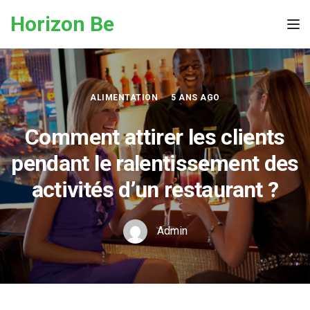
Skip to the content
Horizon Be
Tog
ALIMENTATION
5 ANS AGO
Comment attirer les clients
pendant le ralentissement des
activités d’un restaurant ?
Admin