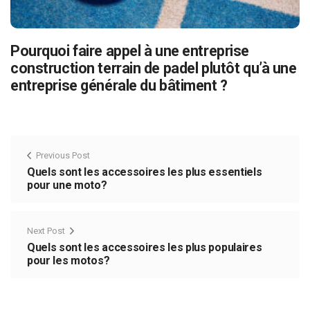
Pourquoi faire appel à une entreprise
construction terrain de padel plutôt qu’à une
entreprise générale du bâtiment ?
Previous Post
Quels sont les accessoires les plus essentiels
pour une moto?
Next Post
Quels sont les accessoires les plus populaires
pour les motos?