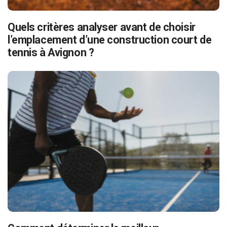
Quels critères analyser avant de choisir
l’emplacement d’une construction court de
tennis à Avignon ?