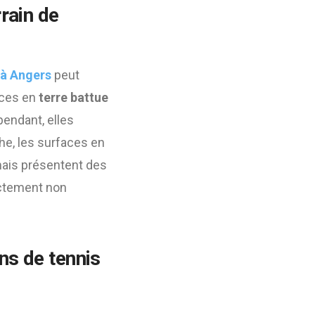
rain de
 à Angers
peut
aces en
terre battue
pendant, elles
he, les surfaces en
ais présentent des
rectement non
ns de tennis