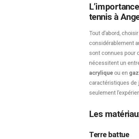
L’importance
tennis à Ang
Tout d’abord, choisi
considérablement am
sont connues pour of
nécessitent un entre
acrylique
ou en
gaz
caractéristiques de 
seulement l’expérienc
Les matériaux
Terre battue