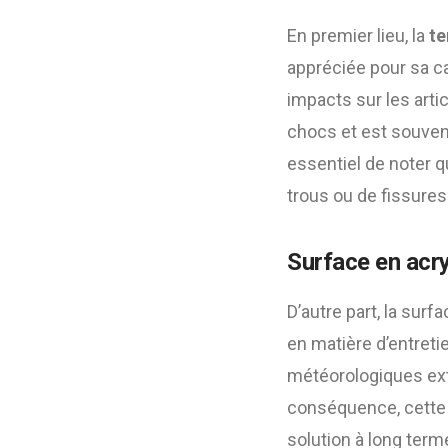
En premier lieu, la
te
appréciée pour sa cap
impacts sur les arti
chocs et est souvent
essentiel de noter q
trous ou de fissures
Surface en acry
D’autre part, la surf
en matière d’entreti
météorologiques extr
conséquence, cette o
solution à long ter