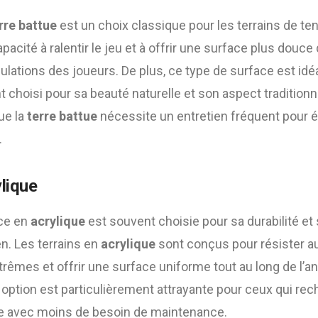
rre battue
est un choix classique pour les terrains de tenn
acité à ralentir le jeu et à offrir une surface plus douce 
culations des joueurs. De plus, ce type de surface est idé
 choisi pour sa beauté naturelle et son aspect traditionne
ue la
terre battue
nécessite un entretien fréquent pour év
.
lique
ace en
acrylique
est souvent choisie pour sa durabilité et
en. Les terrains en
acrylique
sont conçus pour résister a
êmes et offrir une surface uniforme tout au long de l’a
ption est particulièrement attrayante pour ceux qui rech
me avec moins de besoin de maintenance.