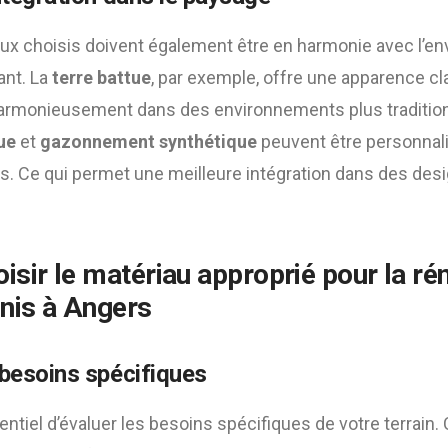
aux choisis doivent également être en harmonie avec l’en
ant. La
terre battue
, par exemple, offre une apparence cl
harmonieusement dans des environnements plus traditionne
ue
et
gazonnement synthétique
peuvent être personnal
fs. Ce qui permet une meilleure intégration dans des de
sir le matériau approprié pour la
ré
nnis à Angers
 besoins spécifiques
sentiel d’évaluer les besoins spécifiques de votre terrain