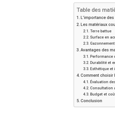
Table des mati
L’importance des 
Les matériaux cou
Terre battue
Surface en ac
Gazonnement 
Avantages des mat
Performance 
Durabilité et e
Esthétique et 
Comment choisir l
Évaluation de
Consultation 
Budget et coû
Conclusion