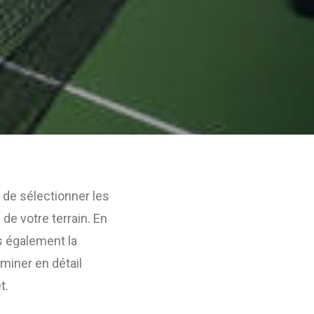
al de sélectionner les
 de votre terrain. En
s également la
aminer en détail
t.