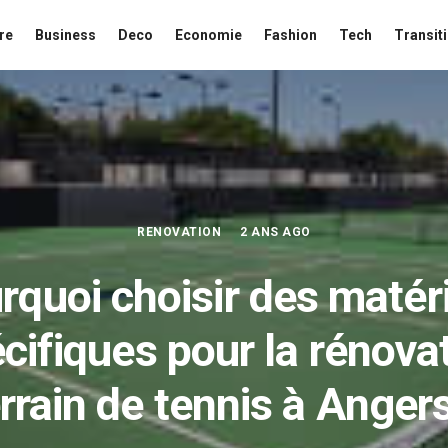
re
Business
Deco
Economie
Fashion
Tech
Transit
RENOVATION
2 ANS AGO
rquoi choisir des matér
cifiques pour la rénova
rrain de tennis à Anger