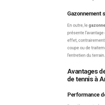
Gazonnement s
En outre, le
gazonne
présente l’avantage d
effet, contrairement
coupe ou de traiteme
l’entretien du terrain.
Avantages de
de tennis à 
Performance de