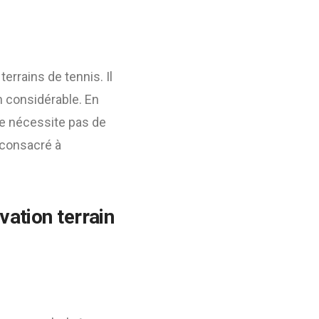
errains de tennis. Il
en considérable. En
e nécessite pas de
 consacré à
vation terrain