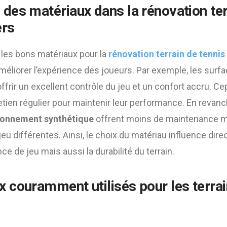
 des matériaux dans la
rénovation ter
ers
r les bons matériaux pour la
rénovation terrain de tennis
éliorer l’expérience des joueurs. Par exemple, les surf
frir un excellent contrôle du jeu et un confort accru. Ce
tien régulier pour maintenir leur performance. En revanc
onnement synthétique
offrent moins de maintenance m
jeu différentes. Ainsi, le choix du matériau influence di
e de jeu mais aussi la durabilité du terrain.
 couramment utilisés pour les terrai