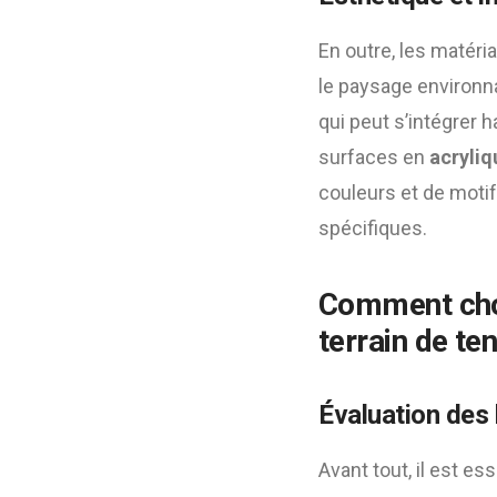
En outre, les matéri
le paysage environn
qui peut s’intégrer 
surfaces en
acryliq
couleurs et de moti
spécifiques.
Comment choi
terrain de te
Évaluation des
Avant tout, il est es