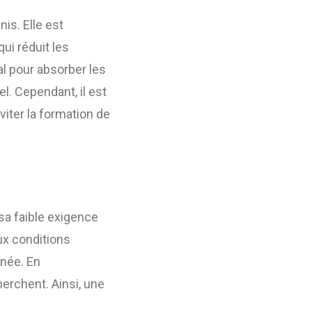
is. Elle est
qui réduit les
al pour absorber les
l. Cependant, il est
iter la formation de
 sa faible exigence
ux conditions
nnée. En
erchent. Ainsi, une