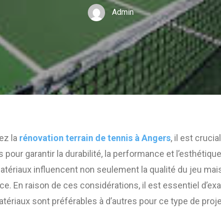
Admin
ez la
rénovation terrain de tennis à Angers
, il est cruci
pour garantir la durabilité, la performance et l’esthétique
matériaux influencent non seulement la qualité du jeu mai
ce. En raison de ces considérations, il est essentiel d’ex
tériaux sont préférables à d’autres pour ce type de proje