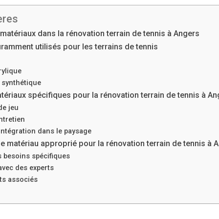
ères
matériaux dans la rénovation terrain de tennis à Angers
ramment utilisés pour les terrains de tennis
rylique
synthétique
ériaux spécifiques pour la rénovation terrain de tennis à A
de jeu
ntretien
intégration dans le paysage
e matériau approprié pour la rénovation terrain de tennis à 
s besoins spécifiques
avec des experts
ts associés