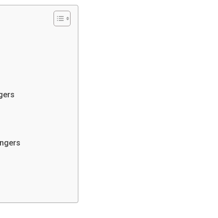
ngers
Angers