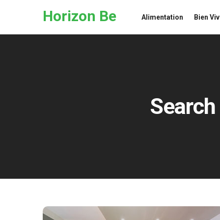
Skip to the content
Horizon Be
Alimentation
Bien Viv
Search 