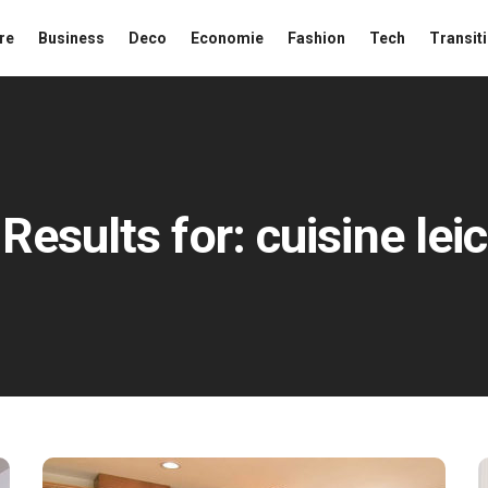
re
Business
Deco
Economie
Fashion
Tech
Transit
Results for:
cuisine lei