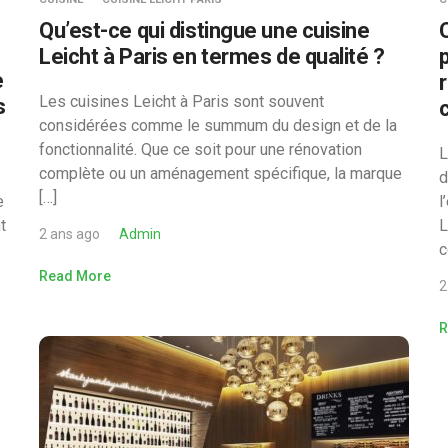
Qu’est-ce qui distingue une cuisine
Leicht à Paris en termes de qualité ?
e
Les cuisines Leicht à Paris sont souvent
s
considérées comme le summum du design et de la
fonctionnalité. Que ce soit pour une rénovation
L
complète ou un aménagement spécifique, la marque
d
[…]
e
l
t
L
2 ans ago
Admin
c
Read More
2
R