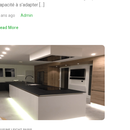
apacité à s’adapter […]
 ans ago
Admin
ead More
UISINE LEICHT PARIS