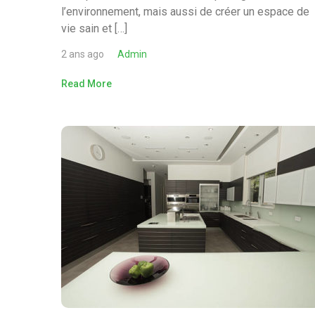
l’environnement, mais aussi de créer un espace de
vie sain et […]
2 ans ago
Admin
Read More