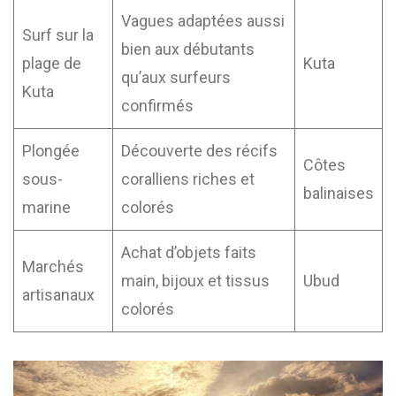
Vagues adaptées aussi
Surf sur la
bien aux débutants
plage de
Kuta
qu’aux surfeurs
Kuta
confirmés
Plongée
Découverte des récifs
Côtes
sous-
coralliens riches et
balinaises
marine
colorés
Achat d’objets faits
Marchés
main, bijoux et tissus
Ubud
artisanaux
colorés