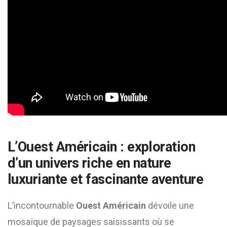
L’Ouest Américain : exploration
d’un univers riche en nature
luxuriante et fascinante aventure
L’incontournable
Ouest Américain
dévoile une
mosaïque de paysages saisissants où se