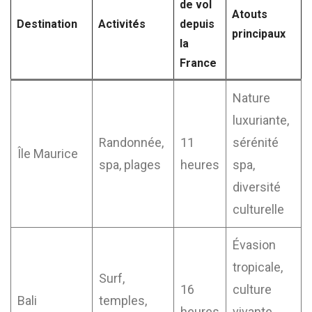
de vol
Atouts
Destination
Activités
depuis
principaux
la
France
Nature
luxuriante,
Randonnée,
11
sérénité
Île Maurice
spa, plages
heures
spa,
diversité
culturelle
Évasion
tropicale,
Surf,
16
culture
Bali
temples,
heures
vivante,