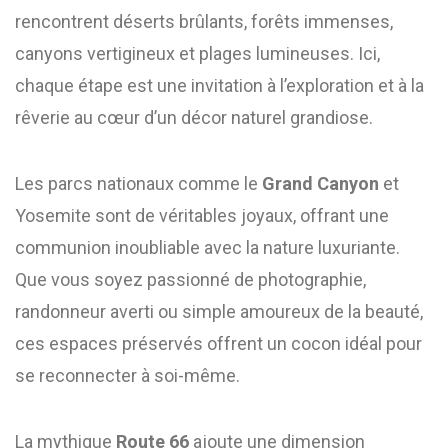
rencontrent déserts brûlants, forêts immenses,
canyons vertigineux et plages lumineuses. Ici,
chaque étape est une invitation à l’exploration et à la
rêverie au cœur d’un décor naturel grandiose.
Les parcs nationaux comme le
Grand Canyon
et
Yosemite sont de véritables joyaux, offrant une
communion inoubliable avec la nature luxuriante.
Que vous soyez passionné de photographie,
randonneur averti ou simple amoureux de la beauté,
ces espaces préservés offrent un cocon idéal pour
se reconnecter à soi-même.
La mythique
Route 66
ajoute une dimension