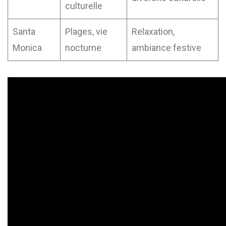
culturelle
Santa
Plages, vie
Relaxation,
Monica
nocturne
ambiance festive