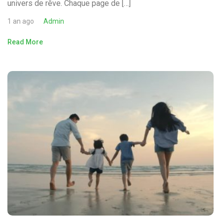
univers de rêve. Chaque page de […]
1 an ago
Admin
Read More