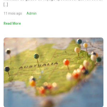
[…]
11 mois ago
Admin
Read More