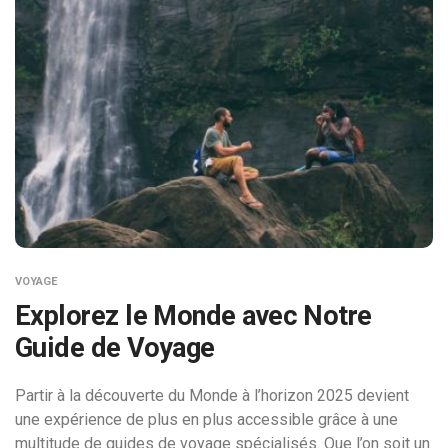
VOYAGE
Explorez le Monde avec Notre
Guide de Voyage
Partir à la découverte du Monde à l’horizon 2025 devient
une expérience de plus en plus accessible grâce à une
multitude de guides de voyage spécialisés. Que l’on soit un