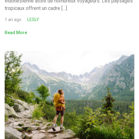
indonésienne attire de nombreux voyageurs. Les paysages
tropicaux offrent un cadre […]
1 an ago
LESLY
Read More