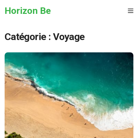
Skip to the content
Horizon Be
Tog
Catégorie :
Voyage