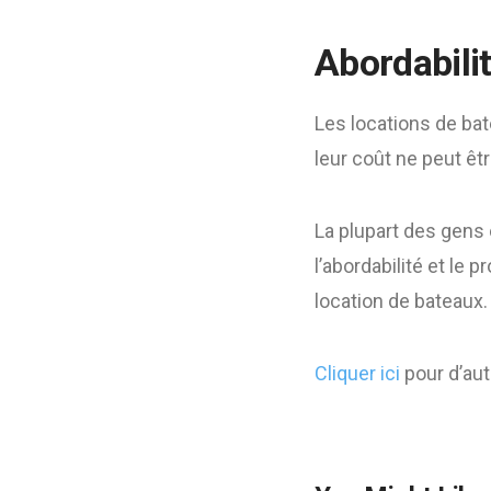
Abordabili
Les locations de bat
leur coût ne peut êt
La plupart des gens 
l’abordabilité et le 
location de bateaux.
Cliquer ici
pour d’autr