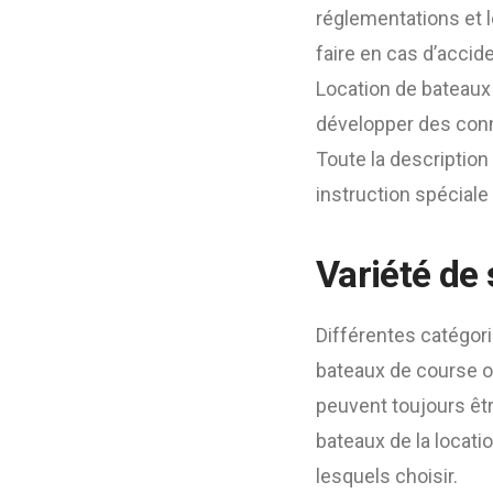
réglementations et le
faire en cas d’accid
Location de bateaux 
développer des conn
Toute la description
instruction spéciale 
Variété de 
Différentes catégori
bateaux de course o
peuvent toujours êtr
bateaux de la locat
lesquels choisir.