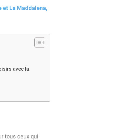
ne et La Maddalena,
isirs avec la
ur tous ceux qui