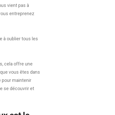
ous vient pas à
e vous entreprenez
e à oublier tous les
s, cela offre une
 que vous êtes dans
e pour maintenir
e se découvrir et