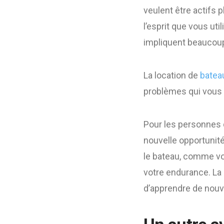
veulent être actifs 
l’esprit que vous ut
impliquent beaucoup 
La location de
batea
problèmes qui vous t
Pour les personnes q
nouvelle opportunit
le bateau, comme vou
votre endurance. La 
d’apprendre de nou