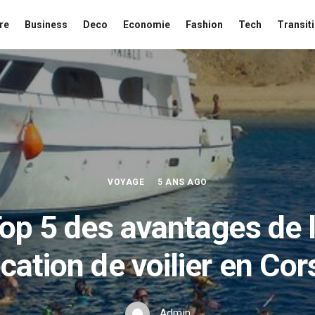
re
Business
Deco
Economie
Fashion
Tech
Transit
VOYAGE
5 ANS AGO
op 5 des avantages de 
ocation de voilier en Cor
Admin