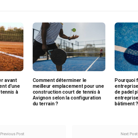
er avant
Comment déterminer le
Pourquoi f
ent d’une
meilleur emplacement pour une
entreprise
tennis à
construction court de tennis à
de padel p
Avignon selon la configuration
entrepris
du terrain ?
bâtiment 
Previous Post
Next Post