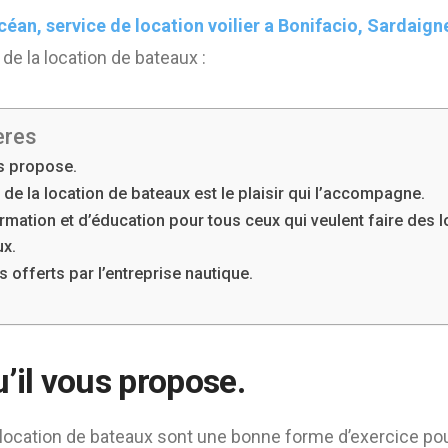
océan, service de location voilier a Bonifacio, Sardaig
e la location de bateaux :
ères
us propose.
de la location de bateaux est le plaisir qui l’accompagne.
ation et d’éducation pour tous ceux qui veulent faire des lo
ux.
s offerts par l’entreprise nautique.
’il vous propose.
 location de bateaux sont une bonne forme d’exercice po