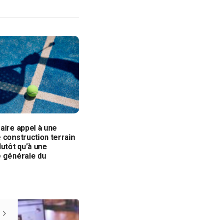
aire appel à une
 construction terrain
lutôt qu’à une
e générale du
?