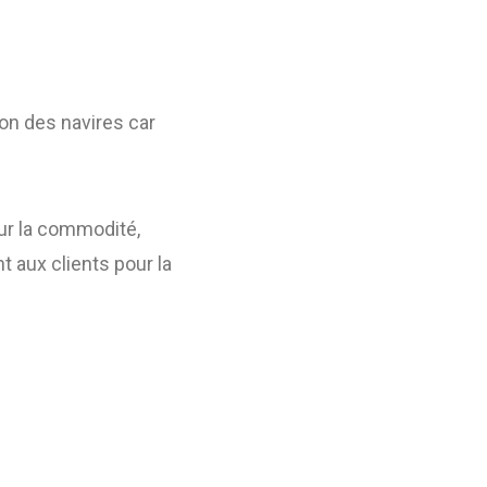
ion des navires car
our la commodité,
nt aux clients pour la