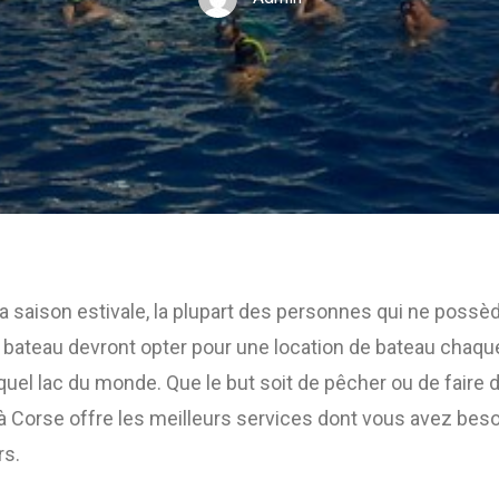
a saison estivale, la plupart des personnes qui ne possè
bateau devront opter pour une location de bateau chaque 
quel lac du monde. Que le but soit de pêcher ou de faire d
à Corse offre les meilleurs services dont vous avez beso
rs.