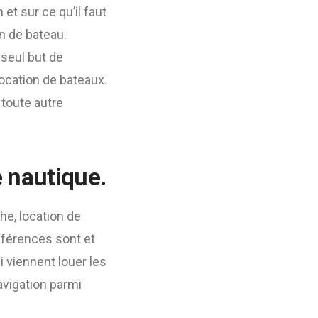
et sur ce qu’il faut
n de bateau.
 seul but de
ocation de bateaux.
 toute autre
e nautique.
he, location de
éférences sont et
i viennent louer les
avigation parmi