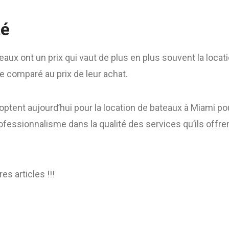
té
eaux ont un prix qui vaut de plus en plus souvent la locat
re comparé au prix de leur achat.
optent aujourd’hui pour la location de bateaux à Miami p
professionnalisme dans la qualité des services qu’ils offre
es articles !!!