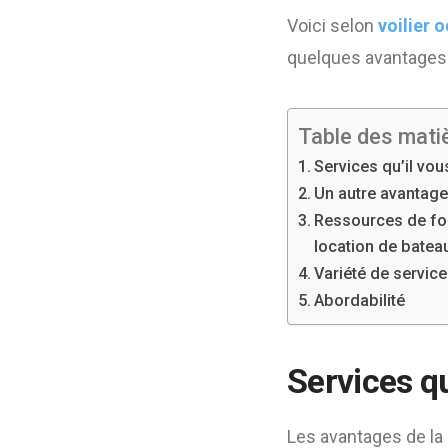
Voici selon
voilier 
quelques avantages d
Table des mati
Services qu’il vo
Un autre avantage 
Ressources de form
location de batea
Variété de service
Abordabilité
Services qu
Les avantages de la