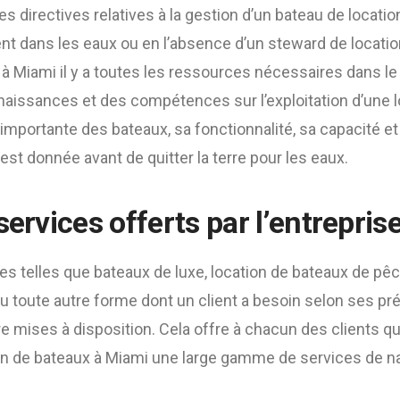
s directives relatives à la gestion d’un bateau de location 
ent dans les eaux ou en l’absence d’un steward de locatio
à Miami il y a toutes les ressources nécessaires dans le
aissances et des compétences sur l’exploitation d’une l
 importante des bateaux, sa fonctionnalité, sa capacité et
est donnée avant de quitter la terre pour les eaux.
services offerts par l’entrepris
es telles que bateaux de luxe, location de bateaux de pêc
u toute autre forme dont un client a besoin selon ses pr
e mises à disposition. Cela offre à chacun des clients qu
ion de bateaux à Miami une large gamme de services de n