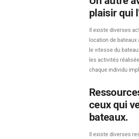
Un autre av
plaisir qui
Il existe diverses ac
location de bateaux 
le vitesse du bateau
les activités réalisé
chaque individu impl
Ressources
ceux qui ve
bateaux.
Il existe diverses r