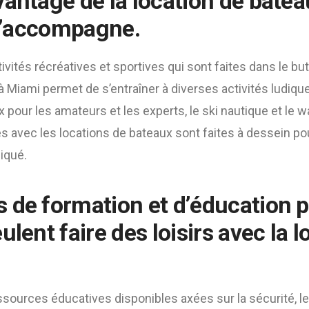
antage de la location de bateau
 l’accompagne.
tivités récréatives et sportives qui sont faites dans le bu
à Miami permet de s’entraîner à diverses activités ludi
x pour les amateurs et les experts, le ski nautique et le w
es avec les locations de bateaux sont faites à dessein pour
iqué.
 de formation et d’éducation 
ulent faire des loisirs avec la l
essources éducatives disponibles axées sur la sécurité, le