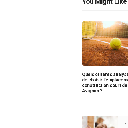
You Might Like
Quels critères analys
de choisir l’emplacem
construction court de 
Avignon ?