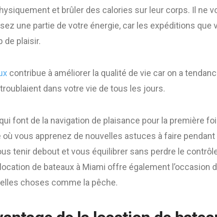
physiquement et brûler des calories sur leur corps. Il ne v
ilisez une partie de votre énergie, car les expéditions qu
de plaisir.
ux
contribue à améliorer la qualité de vie car on a tendanc
roublaient dans votre vie de tous les jours.
ui font de la navigation de plaisance pour la première foi
é où vous apprenez de nouvelles astuces à faire pendant
s tenir debout et vous équilibrer sans perdre le contrôl
location de bateaux à Miami offre également l’occasion d
velles choses comme la pêche.