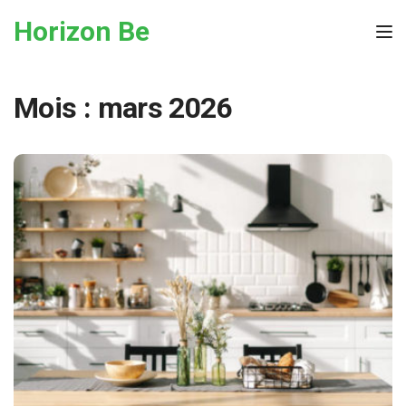
Skip to the content
Horizon Be
Tog
Mois :
mars 2026