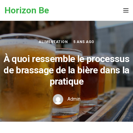
Skip to the content
Horizon Be
Tog
ALIMENTATION
5 ANS AGO
À quoi ressemble le processus
de brassage de la bière dans la
pratique
Admin