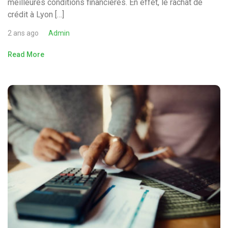
meilleures conditions financières. En effet, le rachat de
crédit à Lyon […]
2 ans ago
Admin
Read More