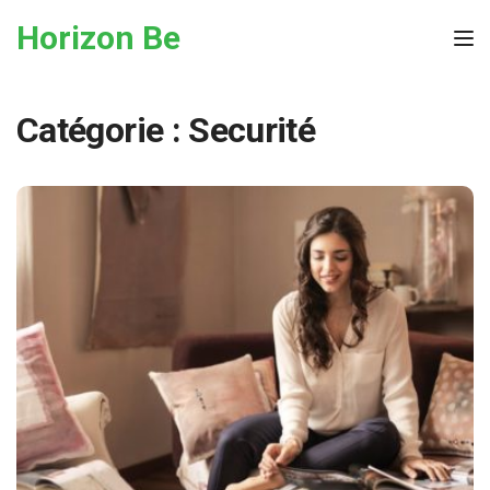
Skip to the content
Horizon Be
Tog
Catégorie :
Securité