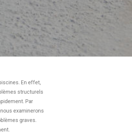
iscines. En effet,
blèmes structurels
 rapidement. Par
le, nous examinerons
roblèmes graves.
ment.