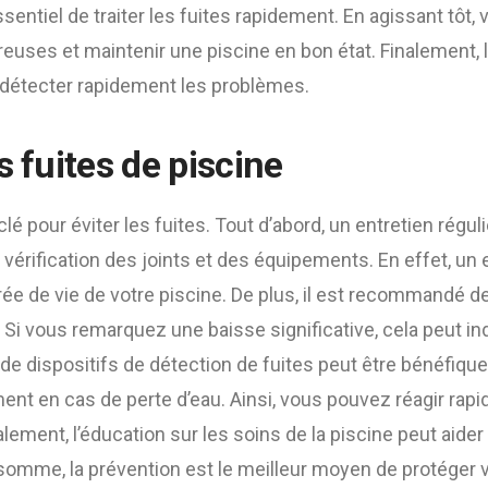
ssentiel de traiter les fuites rapidement. En agissant tôt,
euses et maintenir une piscine en bon état. Finalement, l
 détecter rapidement les problèmes.
s fuites de piscine
clé pour éviter les fuites. Tout d’abord, un entretien réguli
la vérification des joints et des équipements. En effet, un 
rée de vie de votre piscine. De plus, il est recommandé de 
 Si vous remarquez une baisse significative, cela peut ind
ion de dispositifs de détection de fuites peut être bénéfi
nt en cas de perte d’eau. Ainsi, vous pouvez réagir rapi
ment, l’éducation sur les soins de la piscine peut aider 
n somme, la prévention est le meilleur moyen de protéger 