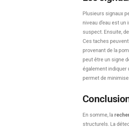
Plusieurs signaux pe
niveau d’eau est un 
suspect. Ensuite, de
Ces taches peuvent i
provenant de la pom
peut être un signe d
également indiquer u
permet de minimise
Conclusio
En somme, la
recher
structurels. La déte