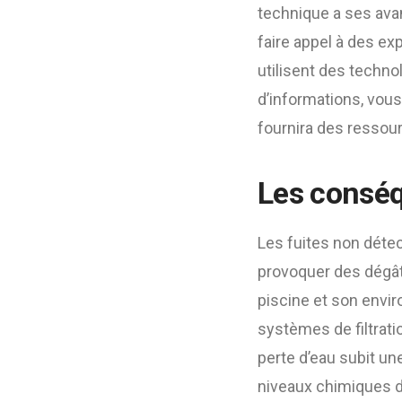
technique a ses ava
faire appel à des ex
utilisent des techn
d’informations, vous
fournira des ressour
Les conséq
Les fuites non déte
provoquer des dégât
piscine et son envi
systèmes de filtrat
perte d’eau subit un
niveaux chimiques de