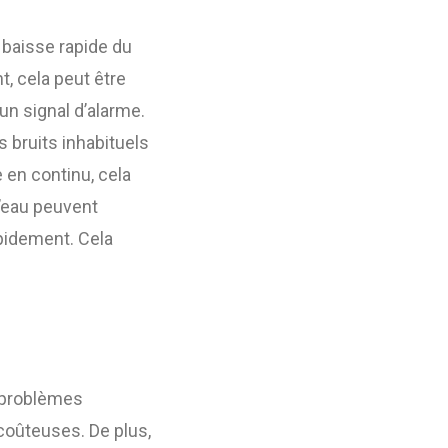
 baisse rapide du
t, cela peut être
un signal d’alarme.
s bruits inhabituels
 en continu, cela
l’eau peuvent
apidement. Cela
s problèmes
 coûteuses. De plus,