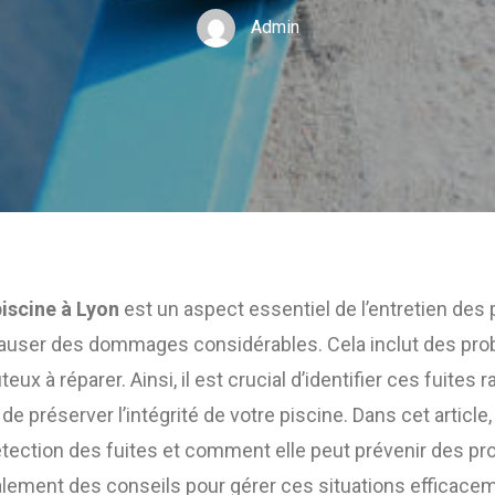
Admin
piscine à Lyon
est un aspect essentiel de l’entretien des p
causer des dommages considérables. Cela inclut des pro
eux à réparer. Ainsi, il est crucial d’identifier ces fuites
 de préserver l’intégrité de votre piscine. Dans cet artic
détection des fuites et comment elle peut prévenir des p
lement des conseils pour gérer ces situations efficace