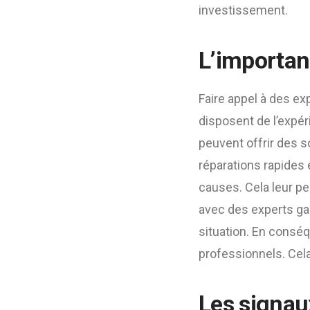
investissement.
L’importan
Faire appel à des ex
disposent de l’expér
peuvent offrir des s
réparations rapides e
causes. Cela leur pe
avec des experts gara
situation. En conséq
professionnels. Cela
Les signaux