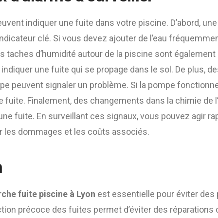
uvent indiquer une fuite dans votre piscine. D’abord, une
indicateur clé. Si vous devez ajouter de l’eau fréquemmen
s taches d’humidité autour de la piscine sont également 
ndiquer une fuite qui se propage dans le sol. De plus, de
pe peuvent signaler un problème. Si la pompe fonctionne
e fuite. Finalement, des changements dans la chimie de 
ne fuite. En surveillant ces signaux, vous pouvez agir r
r les dommages et les coûts associés.
n
che fuite piscine à Lyon
est essentielle pour éviter de
ction précoce des fuites permet d’éviter des réparations