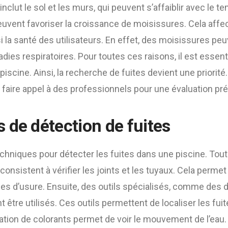
nclut le sol et les murs, qui peuvent s’affaiblir avec le te
euvent favoriser la croissance de moisissures. Cela affe
i la santé des utilisateurs. En effet, des moisissures pe
dies respiratoires. Pour toutes ces raisons, il est essenti
piscine. Ainsi, la recherche de fuites devient une priorité
aire appel à des professionnels pour une évaluation pré
 de détection de fuites
techniques pour détecter les fuites dans une piscine. Tout 
nsistent à vérifier les joints et les tuyaux. Cela permet 
nes d’usure. Ensuite, des outils spécialisés, comme des 
 être utilisés. Ces outils permettent de localiser les fui
lisation de colorants permet de voir le mouvement de l’eau