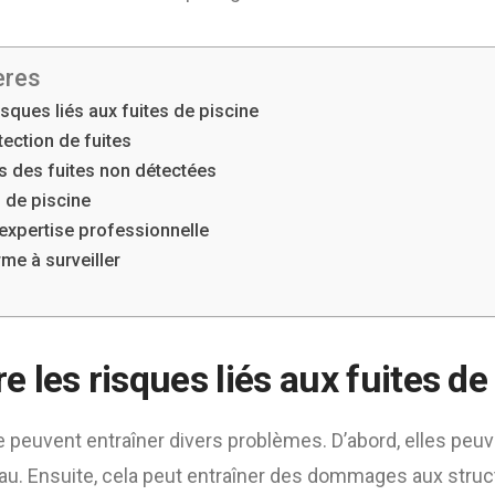
ères
sques liés aux fuites de piscine
ection de fuites
 des fuites non détectées
s de piscine
’expertise professionnelle
me à surveiller
les risques liés aux fuites de
e peuvent entraîner divers problèmes. D’abord, elles peu
eau. Ensuite, cela peut entraîner des dommages aux stru