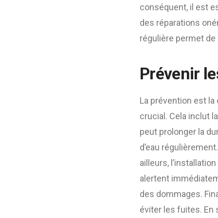
conséquent, il est e
des réparations onér
régulière permet de
Prévenir le
La prévention est la 
crucial. Cela inclut 
peut prolonger la du
d’eau régulièrement.
ailleurs, l’installat
alertent immédiateme
des dommages. Finale
éviter les fuites. E