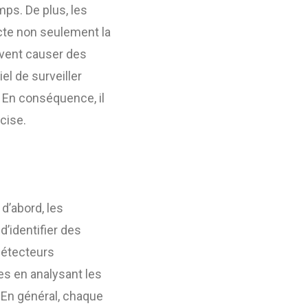
mps. De plus, les
cte non seulement la
uvent causer des
el de surveiller
. En conséquence, il
cise.
d’abord, les
d’identifier des
détecteurs
tes en analysant les
. En général, chaque