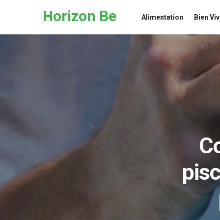
Skip to the content
Horizon Be
Alimentation
Bien Viv
Co
pisc