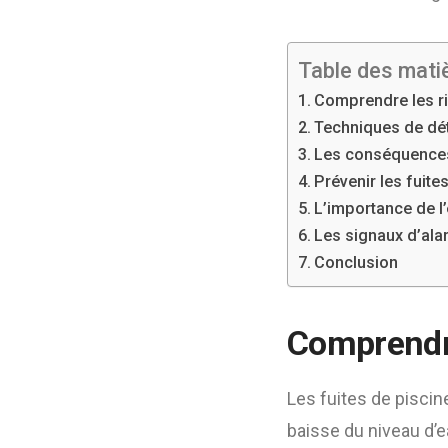
Table des mati
Comprendre les ri
Techniques de dét
Les conséquences
Prévenir les fuite
L’importance de l
Les signaux d’alar
Conclusion
Comprendre 
Les fuites de piscin
baisse du niveau d’