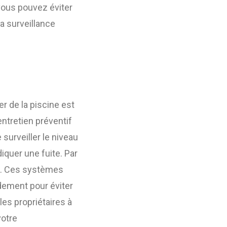
 vous pouvez éviter
a surveillance
er de la piscine est
entretien préventif
surveiller le niveau
iquer une fuite. Par
que. Ces systèmes
dement pour éviter
les propriétaires à
votre