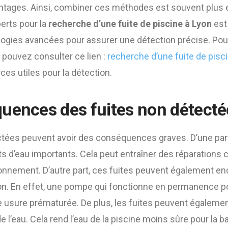
ntages. Ainsi, combiner ces méthodes est souvent plus 
perts pour la
recherche d’une fuite de piscine à Lyon
est 
ologies avancées pour assurer une détection précise. Pou
 pouvez consulter ce lien :
recherche d’une fuite de pisc
ces utiles pour la détection.
uences des fuites non détecté
ctées peuvent avoir des conséquences graves. D’une part
s d’eau importants. Cela peut entraîner des réparations 
ronnement. D’autre part, ces fuites peuvent également 
ion. En effet, une pompe qui fonctionne en permanence 
e usure prématurée. De plus, les fuites peuvent égalemen
 l’eau. Cela rend l’eau de la piscine moins sûre pour la b