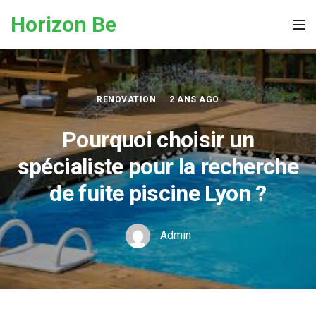
Skip to the content
Horizon Be
Tog
RENOVATION
2 ANS AGO
Pourquoi choisir un
spécialiste pour la recherche
de fuite piscine Lyon ?
Admin